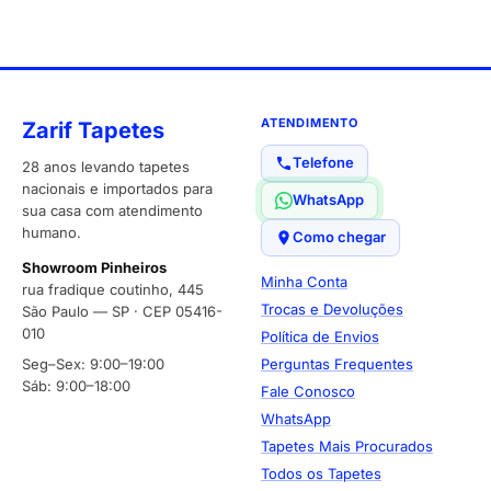
ATENDIMENTO
Zarif Tapetes
Telefone
28 anos levando tapetes
nacionais e importados para
WhatsApp
sua casa com atendimento
humano.
Como chegar
Showroom Pinheiros
Minha Conta
rua fradique coutinho, 445
Trocas e Devoluções
São Paulo — SP · CEP 05416-
010
Política de Envios
Seg–Sex: 9:00–19:00
Perguntas Frequentes
Sáb: 9:00–18:00
Fale Conosco
WhatsApp
Tapetes Mais Procurados
Todos os Tapetes