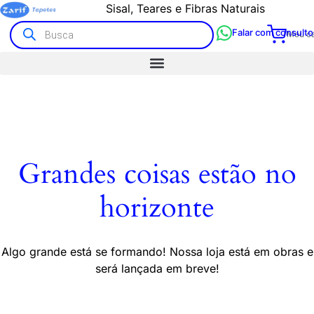
Sisal, Teares e Fibras Naturais
Falar com consulto
Meu ca
Grandes coisas estão no
horizonte
Algo grande está se formando! Nossa loja está em obras e
será lançada em breve!