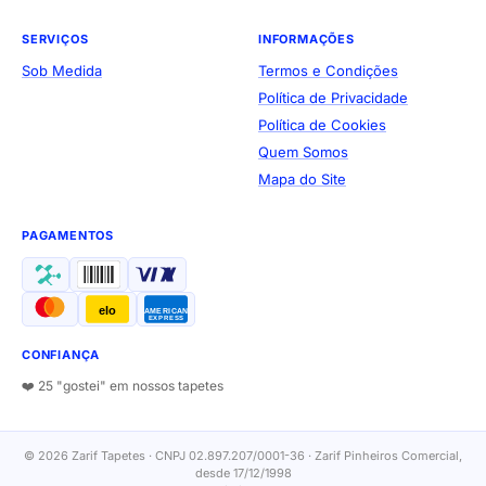
SERVIÇOS
INFORMAÇÕES
Sob Medida
Termos e Condições
Política de Privacidade
Política de Cookies
Quem Somos
Mapa do Site
PAGAMENTOS
elo
AMERICAN
EXPRESS
CONFIANÇA
❤️ 25 "gostei" em nossos tapetes
© 2026 Zarif Tapetes · CNPJ 02.897.207/0001-36 · Zarif Pinheiros Comercial,
desde 17/12/1998