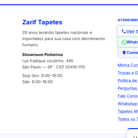
ATENDIME
Zarif Tapetes
Ver 
28 anos levando tapetes nacionais e
importados para sua casa com atendimento
What
humano.
Como
Showroom Pinheiros
rua fradique coutinho, 445
Minha Con
São Paulo — SP · CEP 05416-010
Trocas e 
Seg–Sex: 9:00–19:00
Política d
Sáb: 9:00–18:00
Perguntas
Fale Cono
WhatsApp
Tapetes M
Todos os 