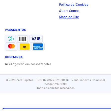
Política de Cookies
Quem Somos
Mapa do Site
PAGAMENTOS
elo
AMERICAN
EXPRESS
CONFIANÇA
❤️ 24 "gostei" em nossos tapetes
© 2026 Zarif Tapetes · CNPJ 02.897.207/0001-36 · Zarif Pinheiros Comercial,
desde 17/12/1998
Todos os direitos reservados