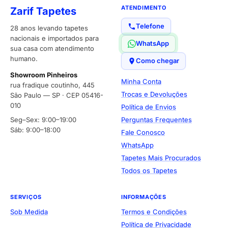
ATENDIMENTO
Zarif Tapetes
Telefone
28 anos levando tapetes
nacionais e importados para
WhatsApp
sua casa com atendimento
humano.
Como chegar
Showroom Pinheiros
Minha Conta
rua fradique coutinho, 445
Trocas e Devoluções
São Paulo — SP · CEP 05416-
010
Política de Envios
Seg–Sex: 9:00–19:00
Perguntas Frequentes
Sáb: 9:00–18:00
Fale Conosco
WhatsApp
Tapetes Mais Procurados
Todos os Tapetes
SERVIÇOS
INFORMAÇÕES
Sob Medida
Termos e Condições
Política de Privacidade