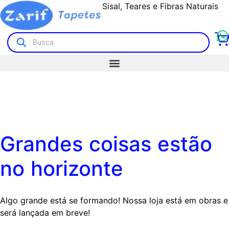
Sisal, Teares e Fibras Naturais
Tapetes Artesanais e Kilim
Grandes coisas estão
no horizonte
Algo grande está se formando! Nossa loja está em obras e
será lançada em breve!