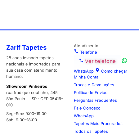
Atendimento
Zarif Tapetes
Telefone
28 anos levando tapetes
Ver telefone
nacionais e importados para
sua casa com atendimento
WhatsApp
Como chegar
humano.
Minha Conta
Trocas e Devoluções
Showroom Pinheiros
rua fradique coutinho, 445
Política de Envios
São Paulo — SP · CEP 05416-
Perguntas Frequentes
010
Fale Conosco
Seg–Sex: 9:00–19:00
WhatsApp
Sáb: 9:00–18:00
Tapetes Mais Procurados
Todos os Tapetes