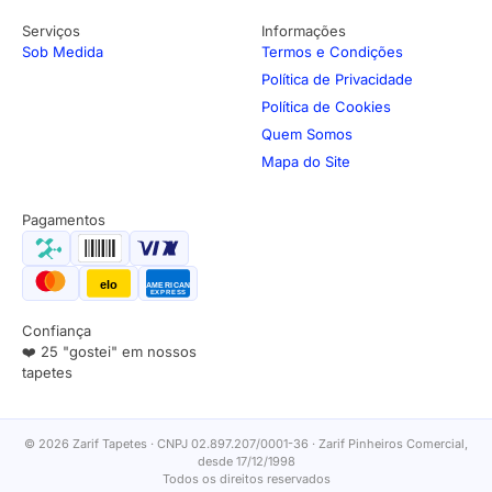
Serviços
Informações
Sob Medida
Termos e Condições
Política de Privacidade
Política de Cookies
Quem Somos
Mapa do Site
Pagamentos
elo
AMERICAN
EXPRESS
Confiança
❤️ 25 "gostei" em nossos
tapetes
© 2026 Zarif Tapetes · CNPJ 02.897.207/0001-36 · Zarif Pinheiros Comercial,
desde 17/12/1998
Todos os direitos reservados