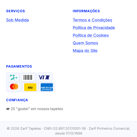
SERVIÇOS
INFORMAÇÕES
Sob Medida
Termos e Condições
Política de Privacidade
Política de Cookies
Quem Somos
Mapa do Site
PAGAMENTOS
elo
AMERICAN
EXPRESS
CONFIANÇA
❤️ 25 "gostei" em nossos tapetes
© 2026 Zarif Tapetes · CNPJ 02.897.207/0001-36 · Zarif Pinheiros Comercial,
desde 17/12/1998