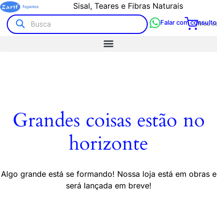
Sisal, Teares e Fibras Naturais
Falar com consulto
Meu ca
Grandes coisas estão no
horizonte
Algo grande está se formando! Nossa loja está em obras e
será lançada em breve!