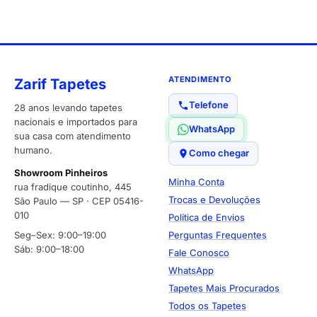
ATENDIMENTO
Zarif Tapetes
Telefone
28 anos levando tapetes
nacionais e importados para
WhatsApp
sua casa com atendimento
humano.
Como chegar
Showroom Pinheiros
Minha Conta
rua fradique coutinho, 445
Trocas e Devoluções
São Paulo — SP · CEP 05416-
010
Política de Envios
Seg–Sex: 9:00–19:00
Perguntas Frequentes
Sáb: 9:00–18:00
Fale Conosco
WhatsApp
Tapetes Mais Procurados
Todos os Tapetes