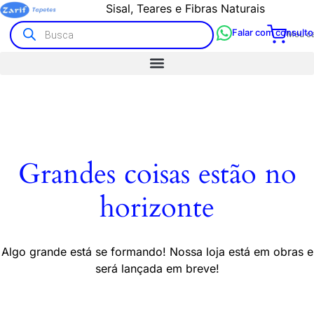
Sisal, Teares e Fibras Naturais
Falar com consulto
Meu ca
Grandes coisas estão no
horizonte
Algo grande está se formando! Nossa loja está em obras e
será lançada em breve!