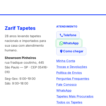
ATENDIMENTO
Zarif Tapetes
Telefone
28 anos levando tapetes
nacionais e importados para
WhatsApp
sua casa com atendimento
humano.
Como chegar
Showroom Pinheiros
Minha Conta
rua fradique coutinho, 445
Trocas e Devoluções
São Paulo — SP · CEP 05416-
010
Política de Envios
Seg–Sex: 9:00–19:00
Perguntas Frequentes
Sáb: 9:00–18:00
Fale Conosco
WhatsApp
Tapetes Mais Procurados
Todos os Tapetes