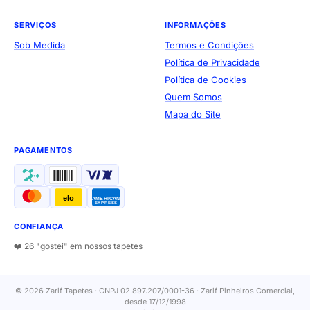
SERVIÇOS
INFORMAÇÕES
Sob Medida
Termos e Condições
Política de Privacidade
Política de Cookies
Quem Somos
Mapa do Site
PAGAMENTOS
elo
AMERICAN
EXPRESS
CONFIANÇA
❤️ 26 "gostei" em nossos tapetes
© 2026 Zarif Tapetes · CNPJ 02.897.207/0001-36 · Zarif Pinheiros Comercial,
desde 17/12/1998