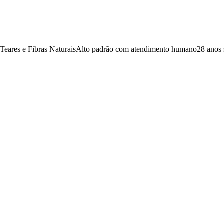
 Teares e Fibras Naturais
Alto padrão com atendimento humano
28 anos 