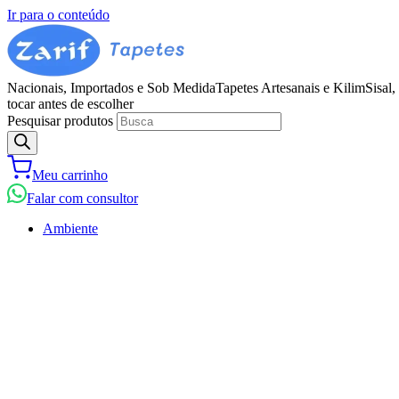
Ir para o conteúdo
Nacionais, Importados e Sob Medida
Tapetes Artesanais e Kilim
Sisal,
tocar antes de escolher
Pesquisar produtos
Meu carrinho
Falar com consultor
Ambiente