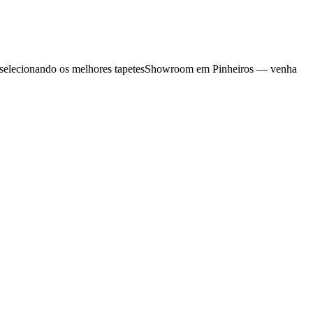
selecionando os melhores tapetes
Showroom em Pinheiros — venha