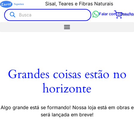
Sisal, Teares e Fibras Naturais
Falar com consulto
Meu ca
Grandes coisas estão no
horizonte
Algo grande está se formando! Nossa loja está em obras e
será lançada em breve!