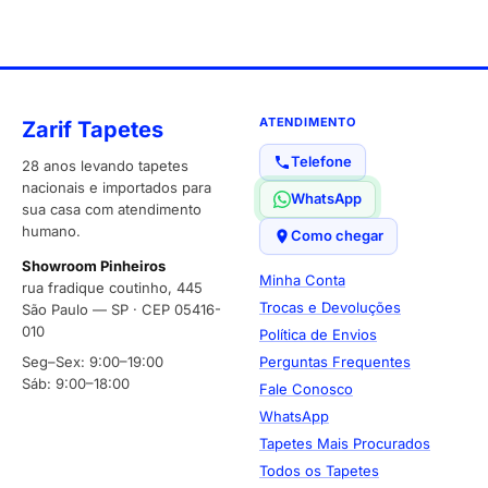
ATENDIMENTO
Zarif Tapetes
Telefone
28 anos levando tapetes
nacionais e importados para
WhatsApp
sua casa com atendimento
humano.
Como chegar
Showroom Pinheiros
Minha Conta
rua fradique coutinho, 445
Trocas e Devoluções
São Paulo — SP · CEP 05416-
010
Política de Envios
Seg–Sex: 9:00–19:00
Perguntas Frequentes
Sáb: 9:00–18:00
Fale Conosco
WhatsApp
Tapetes Mais Procurados
Todos os Tapetes