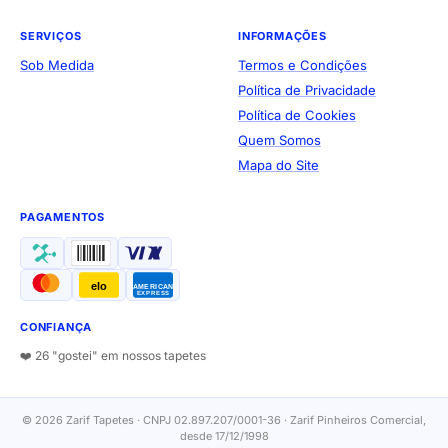
SERVIÇOS
INFORMAÇÕES
Sob Medida
Termos e Condições
Política de Privacidade
Política de Cookies
Quem Somos
Mapa do Site
PAGAMENTOS
elo
AMERICAN
EXPRESS
CONFIANÇA
❤️ 26 "gostei" em nossos tapetes
© 2026 Zarif Tapetes · CNPJ 02.897.207/0001-36 · Zarif Pinheiros Comercial,
desde 17/12/1998