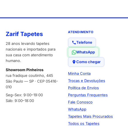
ATENDIMENTO
Zarif Tapetes
Telefone
28 anos levando tapetes
nacionais e importados para
WhatsApp
sua casa com atendimento
humano.
Como chegar
Showroom Pinheiros
Minha Conta
rua fradique coutinho, 445
Trocas e Devoluções
São Paulo — SP · CEP 05416-
010
Política de Envios
Seg–Sex: 9:00–19:00
Perguntas Frequentes
Sáb: 9:00–18:00
Fale Conosco
WhatsApp
Tapetes Mais Procurados
Todos os Tapetes