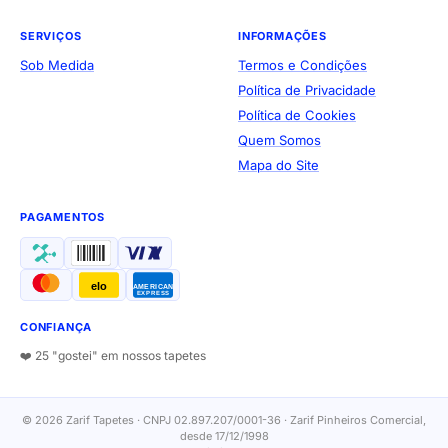
SERVIÇOS
INFORMAÇÕES
Sob Medida
Termos e Condições
Política de Privacidade
Política de Cookies
Quem Somos
Mapa do Site
PAGAMENTOS
elo
AMERICAN
EXPRESS
CONFIANÇA
❤️ 25 "gostei" em nossos tapetes
© 2026 Zarif Tapetes · CNPJ 02.897.207/0001-36 · Zarif Pinheiros Comercial,
desde 17/12/1998