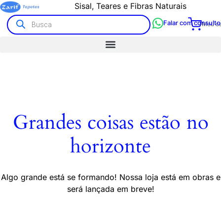
Sisal, Teares e Fibras Naturais
Falar com consulto
Meu ca
Grandes coisas estão no
horizonte
Algo grande está se formando! Nossa loja está em obras e
será lançada em breve!