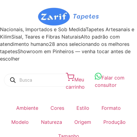
Nacionais, Importados e Sob Medida
Tapetes Artesanais e
Kilim
Sisal, Teares e Fibras Naturais
Alto padrão com
atendimento humano
28 anos selecionando os melhores
tapetes
Showroom em Pinheiros — venha tocar antes de
escolher
Falar com
Meu
consultor
carrinho
Ambiente
Cores
Estilo
Formato
Modelo
Natureza
Origem
Produção
Tamanho