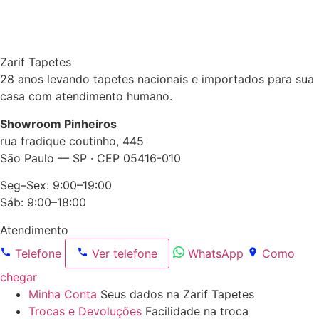
Zarif Tapetes
28 anos levando tapetes nacionais e importados para sua
casa com atendimento humano.
Showroom Pinheiros
rua fradique coutinho, 445
São Paulo — SP · CEP 05416-010
Seg–Sex: 9:00–19:00
Sáb: 9:00–18:00
Atendimento
Telefone
Ver telefone
WhatsApp
Como
chegar
Minha Conta
Seus dados na Zarif Tapetes
Trocas e Devoluções
Facilidade na troca