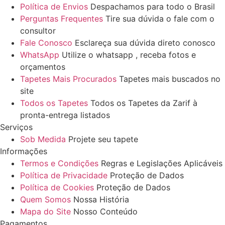
Política de Envios
Despachamos para todo o Brasil
Perguntas Frequentes
Tire sua dúvida o fale com o
consultor
Fale Conosco
Esclareça sua dúvida direto conosco
WhatsApp
Utilize o whatsapp , receba fotos e
orçamentos
Tapetes Mais Procurados
Tapetes mais buscados no
site
Todos os Tapetes
Todos os Tapetes da Zarif à
pronta-entrega listados
Serviços
Sob Medida
Projete seu tapete
Informações
Termos e Condições
Regras e Legislações Aplicáveis
Política de Privacidade
Proteção de Dados
Política de Cookies
Proteção de Dados
Quem Somos
Nossa História
Mapa do Site
Nosso Conteúdo
Pagamentos