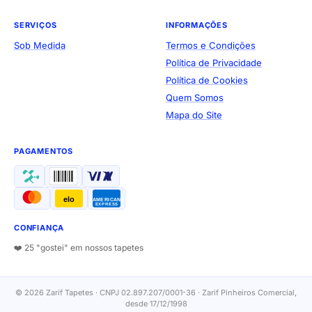
SERVIÇOS
INFORMAÇÕES
Sob Medida
Termos e Condições
Política de Privacidade
Política de Cookies
Quem Somos
Mapa do Site
PAGAMENTOS
elo
AMERICAN
EXPRESS
CONFIANÇA
❤️ 25 "gostei" em nossos tapetes
© 2026 Zarif Tapetes · CNPJ 02.897.207/0001-36 · Zarif Pinheiros Comercial,
desde 17/12/1998