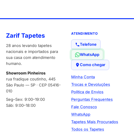
ATENDIMENTO
Zarif Tapetes
Telefone
28 anos levando tapetes
nacionais e importados para
WhatsApp
sua casa com atendimento
humano.
Como chegar
Showroom Pinheiros
Minha Conta
rua fradique coutinho, 445
Trocas e Devoluções
São Paulo — SP · CEP 05416-
010
Política de Envios
Seg–Sex: 9:00–19:00
Perguntas Frequentes
Sáb: 9:00–18:00
Fale Conosco
WhatsApp
Tapetes Mais Procurados
Todos os Tapetes