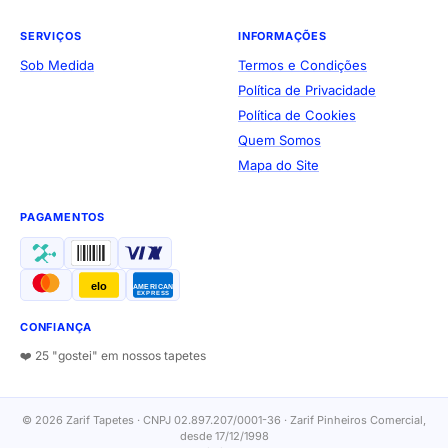
SERVIÇOS
INFORMAÇÕES
Sob Medida
Termos e Condições
Política de Privacidade
Política de Cookies
Quem Somos
Mapa do Site
PAGAMENTOS
elo
AMERICAN
EXPRESS
CONFIANÇA
❤️ 25 "gostei" em nossos tapetes
© 2026 Zarif Tapetes · CNPJ 02.897.207/0001-36 · Zarif Pinheiros Comercial,
desde 17/12/1998