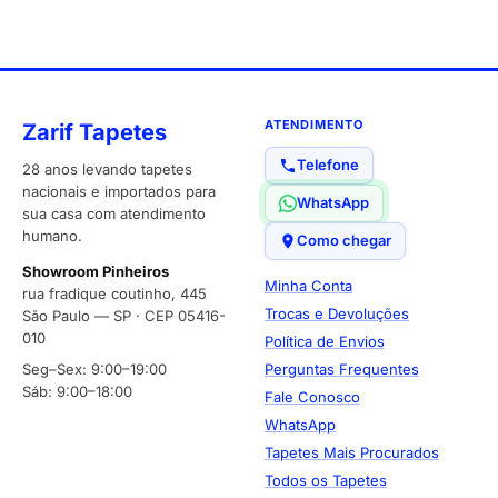
ATENDIMENTO
Zarif Tapetes
Telefone
28 anos levando tapetes
nacionais e importados para
WhatsApp
sua casa com atendimento
humano.
Como chegar
Showroom Pinheiros
Minha Conta
rua fradique coutinho, 445
Trocas e Devoluções
São Paulo — SP · CEP 05416-
010
Política de Envios
Seg–Sex: 9:00–19:00
Perguntas Frequentes
Sáb: 9:00–18:00
Fale Conosco
WhatsApp
Tapetes Mais Procurados
Todos os Tapetes