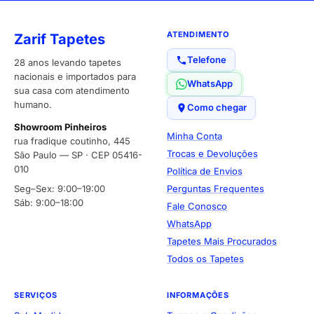
ATENDIMENTO
Zarif Tapetes
Telefone
28 anos levando tapetes
nacionais e importados para
WhatsApp
sua casa com atendimento
humano.
Como chegar
Showroom Pinheiros
Minha Conta
rua fradique coutinho, 445
Trocas e Devoluções
São Paulo — SP · CEP 05416-
010
Política de Envios
Seg–Sex: 9:00–19:00
Perguntas Frequentes
Sáb: 9:00–18:00
Fale Conosco
WhatsApp
Tapetes Mais Procurados
Todos os Tapetes
SERVIÇOS
INFORMAÇÕES