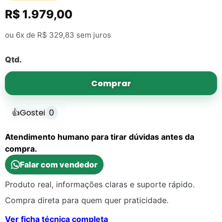
R$
1.979,00
ou 6x de
R$
329,83
sem juros
Qtd.
Comprar
👍
Gostei
0
Atendimento humano para tirar dúvidas antes da
compra.
Falar com vendedor
Produto real, informações claras e suporte rápido.
Compra direta para quem quer praticidade.
Ver ficha técnica completa