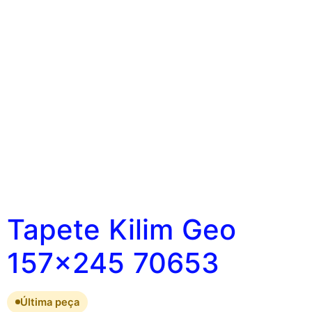
Tapete Kilim Geo
157×245 70653
Última peça