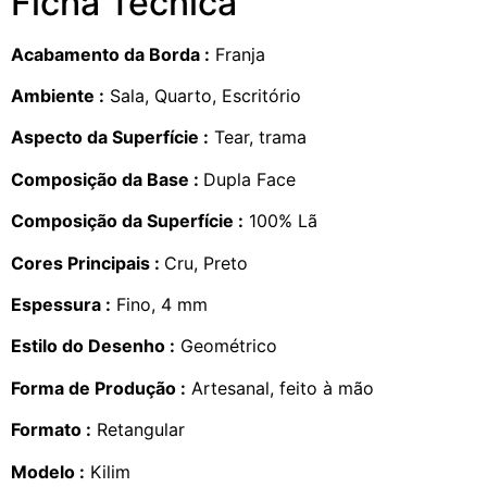
Ficha Técnica
Acabamento da Borda :
Franja
Ambiente :
Sala, Quarto, Escritório
Aspecto da Superfície :
Tear, trama
Composição da Base :
Dupla Face
Composição da Superfície :
100% Lã
Cores Principais :
Cru, Preto
Espessura :
Fino, 4 mm
Estilo do Desenho :
Geométrico
Forma de Produção :
Artesanal, feito à mão
Formato :
Retangular
Modelo :
Kilim