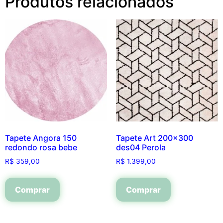
Produtos relacionados
Tapete Angora 150
Tapete Art 200×300
redondo rosa bebe
des04 Perola
R$
359,00
R$
1.399,00
Comprar
Comprar