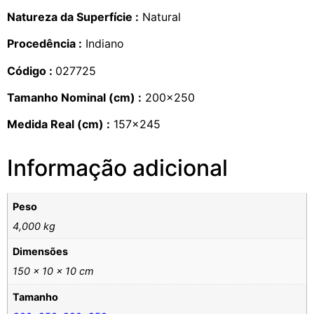
Natureza da Superfície :
Natural
Procedência :
Indiano
Código :
027725
Tamanho Nominal (cm) :
200×250
Medida Real (cm) :
157×245
Informação adicional
Peso
4,000 kg
Dimensões
150 × 10 × 10 cm
Tamanho