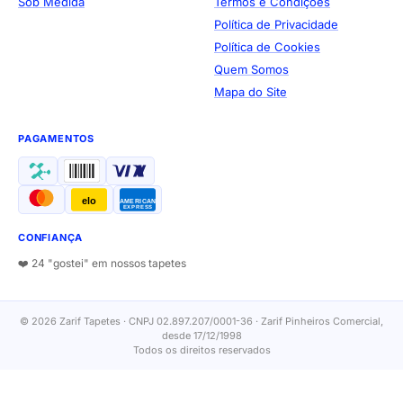
Sob Medida
Termos e Condições
Política de Privacidade
Política de Cookies
Quem Somos
Mapa do Site
PAGAMENTOS
elo
AMERICAN
EXPRESS
CONFIANÇA
❤️ 24 "gostei" em nossos tapetes
© 2026 Zarif Tapetes · CNPJ 02.897.207/0001-36 · Zarif Pinheiros Comercial,
desde 17/12/1998
Todos os direitos reservados