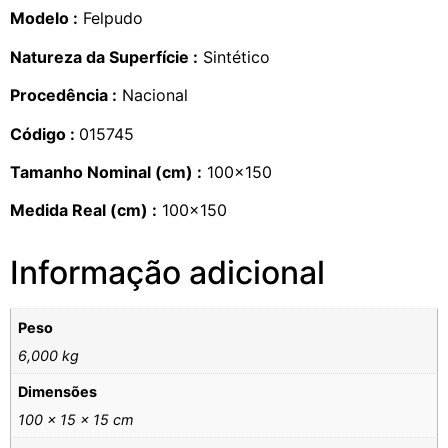
Modelo :
Felpudo
Natureza da Superfície :
Sintético
Procedência :
Nacional
Código :
015745
Tamanho Nominal (cm) :
100×150
Medida Real (cm) :
100×150
Informação adicional
Peso
6,000 kg
Dimensões
100 × 15 × 15 cm