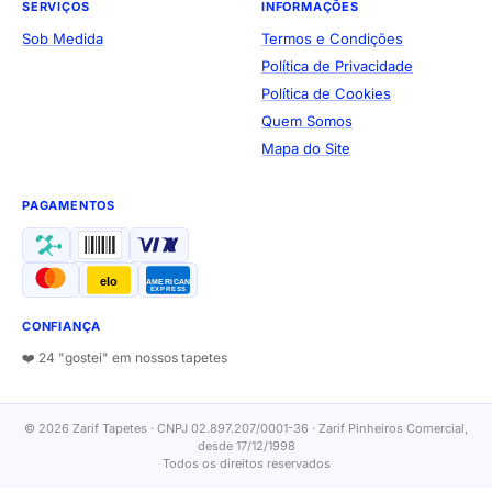
SERVIÇOS
INFORMAÇÕES
Sob Medida
Termos e Condições
Política de Privacidade
Política de Cookies
Quem Somos
Mapa do Site
PAGAMENTOS
elo
AMERICAN
EXPRESS
CONFIANÇA
❤️ 24 "gostei" em nossos tapetes
© 2026 Zarif Tapetes · CNPJ 02.897.207/0001-36 · Zarif Pinheiros Comercial,
desde 17/12/1998
Todos os direitos reservados