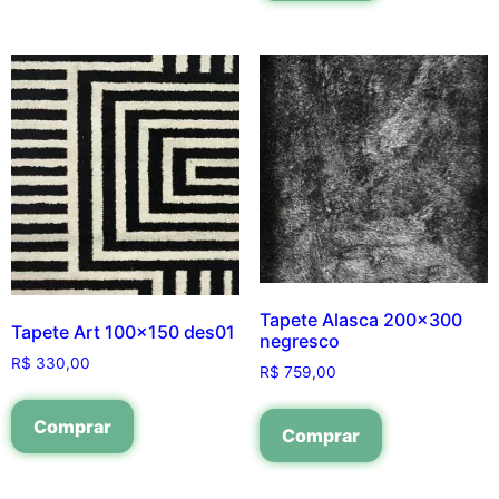
Tapete Alasca 200×300
Tapete Art 100×150 des01
negresco
R$
330,00
R$
759,00
Comprar
Comprar