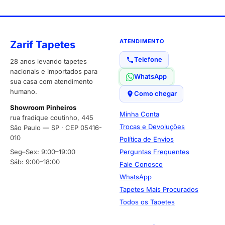
ATENDIMENTO
Zarif Tapetes
Telefone
28 anos levando tapetes
nacionais e importados para
WhatsApp
sua casa com atendimento
humano.
Como chegar
Showroom Pinheiros
Minha Conta
rua fradique coutinho, 445
Trocas e Devoluções
São Paulo — SP · CEP 05416-
010
Política de Envios
Seg–Sex: 9:00–19:00
Perguntas Frequentes
Sáb: 9:00–18:00
Fale Conosco
WhatsApp
Tapetes Mais Procurados
Todos os Tapetes