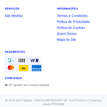
SERVIÇOS
INFORMAÇÕES
Sob Medida
Termos e Condições
Política de Privacidade
Política de Cookies
Quem Somos
Mapa do Site
PAGAMENTOS
elo
AMERICAN
EXPRESS
CONFIANÇA
❤️ 25 "gostei" em nossos tapetes
© 2026 Zarif Tapetes · CNPJ 02.897.207/0001-36 · Zarif Pinheiros Comercial,
desde 17/12/1998