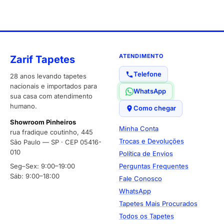
ATENDIMENTO
Zarif Tapetes
Telefone
28 anos levando tapetes
nacionais e importados para
WhatsApp
sua casa com atendimento
humano.
Como chegar
Showroom Pinheiros
Minha Conta
rua fradique coutinho, 445
Trocas e Devoluções
São Paulo — SP · CEP 05416-
010
Política de Envios
Seg–Sex: 9:00–19:00
Perguntas Frequentes
Sáb: 9:00–18:00
Fale Conosco
WhatsApp
Tapetes Mais Procurados
Todos os Tapetes