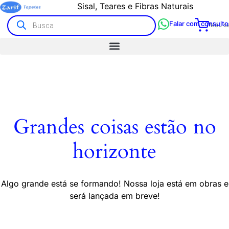
Sisal, Teares e Fibras Naturais
Falar com consulto
Meu ca
Grandes coisas estão no
horizonte
Algo grande está se formando! Nossa loja está em obras e
será lançada em breve!