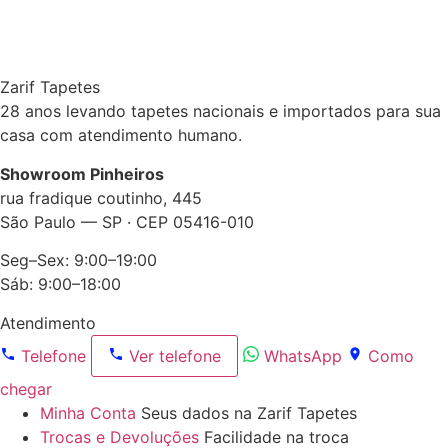
Zarif Tapetes
28 anos levando tapetes nacionais e importados para sua
casa com atendimento humano.
Showroom Pinheiros
rua fradique coutinho, 445
São Paulo — SP · CEP 05416-010
Seg–Sex: 9:00–19:00
Sáb: 9:00–18:00
Atendimento
Telefone
Ver telefone
WhatsApp
Como
chegar
Minha Conta
Seus dados na Zarif Tapetes
Trocas e Devoluções
Facilidade na troca