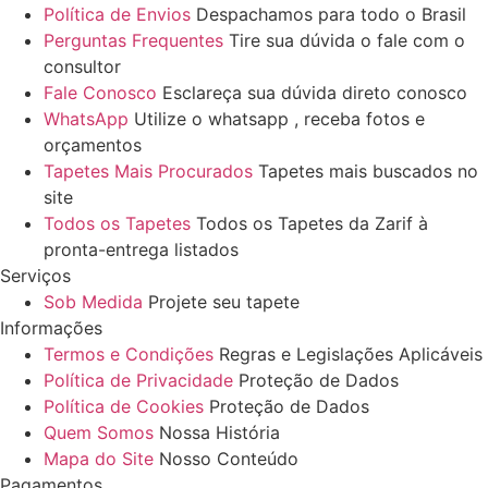
Política de Envios
Despachamos para todo o Brasil
Perguntas Frequentes
Tire sua dúvida o fale com o
consultor
Fale Conosco
Esclareça sua dúvida direto conosco
WhatsApp
Utilize o whatsapp , receba fotos e
orçamentos
Tapetes Mais Procurados
Tapetes mais buscados no
site
Todos os Tapetes
Todos os Tapetes da Zarif à
pronta-entrega listados
Serviços
Sob Medida
Projete seu tapete
Informações
Termos e Condições
Regras e Legislações Aplicáveis
Política de Privacidade
Proteção de Dados
Política de Cookies
Proteção de Dados
Quem Somos
Nossa História
Mapa do Site
Nosso Conteúdo
Pagamentos