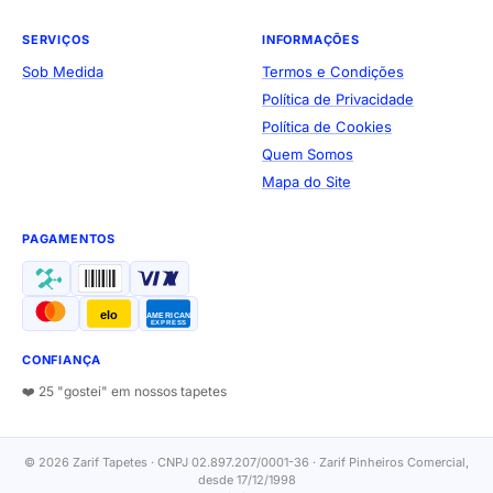
SERVIÇOS
INFORMAÇÕES
Sob Medida
Termos e Condições
Política de Privacidade
Política de Cookies
Quem Somos
Mapa do Site
PAGAMENTOS
elo
AMERICAN
EXPRESS
CONFIANÇA
❤️ 25 "gostei" em nossos tapetes
© 2026 Zarif Tapetes · CNPJ 02.897.207/0001-36 · Zarif Pinheiros Comercial,
desde 17/12/1998