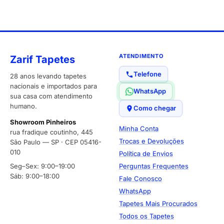
ATENDIMENTO
Zarif Tapetes
Telefone
28 anos levando tapetes
nacionais e importados para
WhatsApp
sua casa com atendimento
humano.
Como chegar
Showroom Pinheiros
Minha Conta
rua fradique coutinho, 445
Trocas e Devoluções
São Paulo — SP · CEP 05416-
010
Política de Envios
Seg–Sex: 9:00–19:00
Perguntas Frequentes
Sáb: 9:00–18:00
Fale Conosco
WhatsApp
Tapetes Mais Procurados
Todos os Tapetes