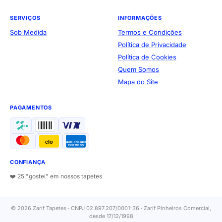
SERVIÇOS
INFORMAÇÕES
Sob Medida
Termos e Condições
Política de Privacidade
Política de Cookies
Quem Somos
Mapa do Site
PAGAMENTOS
elo
AMERICAN
EXPRESS
CONFIANÇA
❤️ 25 "gostei" em nossos tapetes
© 2026 Zarif Tapetes · CNPJ 02.897.207/0001-36 · Zarif Pinheiros Comercial,
desde 17/12/1998