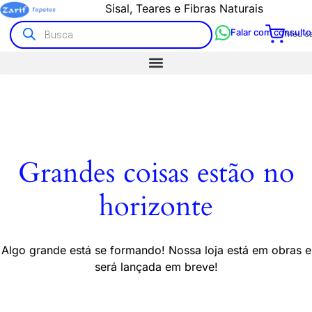
Sisal, Teares e Fibras Naturais
Falar com consulto
Meu ca
Grandes coisas estão no
horizonte
Algo grande está se formando! Nossa loja está em obras e
será lançada em breve!