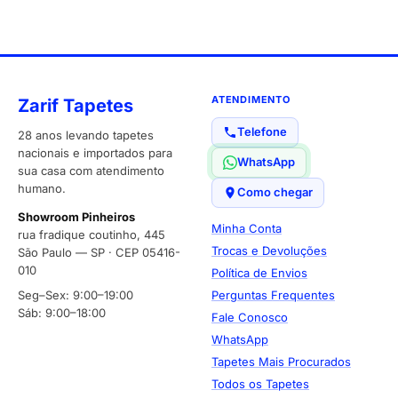
ATENDIMENTO
Zarif Tapetes
Telefone
28 anos levando tapetes
nacionais e importados para
WhatsApp
sua casa com atendimento
humano.
Como chegar
Showroom Pinheiros
Minha Conta
rua fradique coutinho, 445
Trocas e Devoluções
São Paulo — SP · CEP 05416-
010
Política de Envios
Seg–Sex: 9:00–19:00
Perguntas Frequentes
Sáb: 9:00–18:00
Fale Conosco
WhatsApp
Tapetes Mais Procurados
Todos os Tapetes