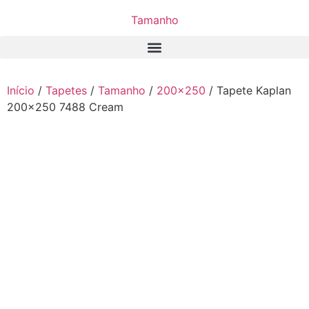
Tamanho
Início
/
Tapetes
/
Tamanho
/
200x250
/ Tapete Kaplan
200×250 7488 Cream