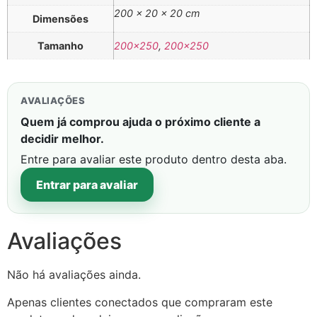
200 × 20 × 20 cm
Dimensões
Tamanho
200×250
,
200×250
AVALIAÇÕES
Quem já comprou ajuda o próximo cliente a
decidir melhor.
Entre para avaliar este produto dentro desta aba.
Entrar para avaliar
Avaliações
Não há avaliações ainda.
Apenas clientes conectados que compraram este