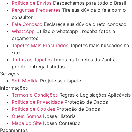
Política de Envios
Despachamos para todo o Brasil
Perguntas Frequentes
Tire sua dúvida o fale com o
consultor
Fale Conosco
Esclareça sua dúvida direto conosco
WhatsApp
Utilize o whatsapp , receba fotos e
orçamentos
Tapetes Mais Procurados
Tapetes mais buscados no
site
Todos os Tapetes
Todos os Tapetes da Zarif à
pronta-entrega listados
Serviços
Sob Medida
Projete seu tapete
Informações
Termos e Condições
Regras e Legislações Aplicáveis
Política de Privacidade
Proteção de Dados
Política de Cookies
Proteção de Dados
Quem Somos
Nossa História
Mapa do Site
Nosso Conteúdo
Pagamentos