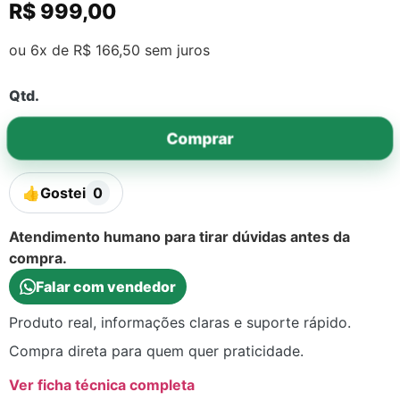
R$
999,00
ou 6x de
R$
166,50
sem juros
Qtd.
Comprar
👍
Gostei
0
Atendimento humano para tirar dúvidas antes da
compra.
Falar com vendedor
Produto real, informações claras e suporte rápido.
Compra direta para quem quer praticidade.
Ver ficha técnica completa