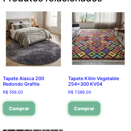
Tapete Alasca 200
Tapete Kilim Vegetable
Redondo Grafite
254×300 KV04
R$
559,00
R$
7.589,00
Comprar
Comprar