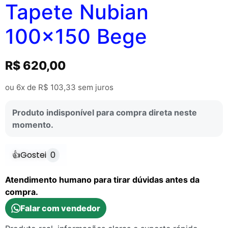
Tapete Nubian
100×150 Bege
R$
620,00
ou 6x de
R$
103,33
sem juros
Produto indisponível para compra direta neste
momento.
👍
Gostei
0
Atendimento humano para tirar dúvidas antes da
compra.
Falar com vendedor