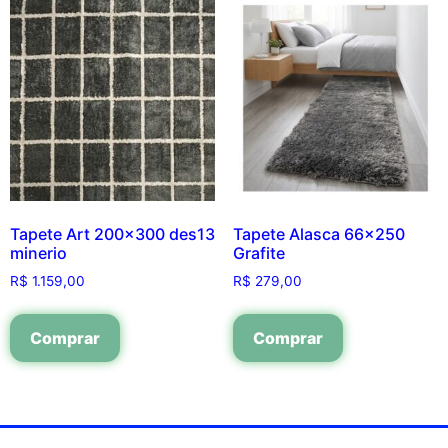
Tapete Art 200×300 des13
Tapete Alasca 66×250
minerio
Grafite
R$
1.159,00
R$
279,00
Comprar
Comprar