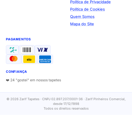
Política de Privacidade
Política de Cookies
Quem Somos
Mapa do Site
PAGAMENTOS
elo
AMERICAN
EXPRESS
CONFIANÇA
❤️ 24 "gostei" em nossos tapetes
© 2026 Zarif Tapetes · CNPJ 02.897.207/0001-36 · Zarif Pinheiros Comercial,
desde 17/12/1998
Todos os direitos reservados