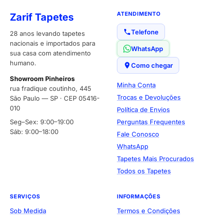
ATENDIMENTO
Zarif Tapetes
Telefone
28 anos levando tapetes
nacionais e importados para
WhatsApp
sua casa com atendimento
humano.
Como chegar
Showroom Pinheiros
Minha Conta
rua fradique coutinho, 445
Trocas e Devoluções
São Paulo — SP · CEP 05416-
010
Política de Envios
Seg–Sex: 9:00–19:00
Perguntas Frequentes
Sáb: 9:00–18:00
Fale Conosco
WhatsApp
Tapetes Mais Procurados
Todos os Tapetes
SERVIÇOS
INFORMAÇÕES
Sob Medida
Termos e Condições