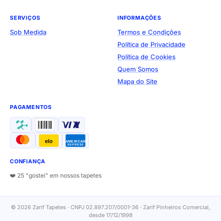
SERVIÇOS
INFORMAÇÕES
Sob Medida
Termos e Condições
Política de Privacidade
Política de Cookies
Quem Somos
Mapa do Site
PAGAMENTOS
elo
AMERICAN
EXPRESS
CONFIANÇA
❤️ 25 "gostei" em nossos tapetes
© 2026 Zarif Tapetes · CNPJ 02.897.207/0001-36 · Zarif Pinheiros Comercial,
desde 17/12/1998