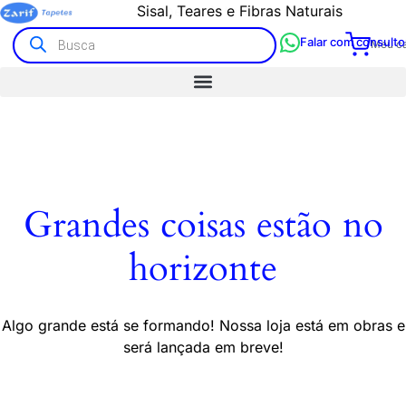
Sisal, Teares e Fibras Naturais
Falar com consulto
Meu ca
Grandes coisas estão no
horizonte
Algo grande está se formando! Nossa loja está em obras e
será lançada em breve!