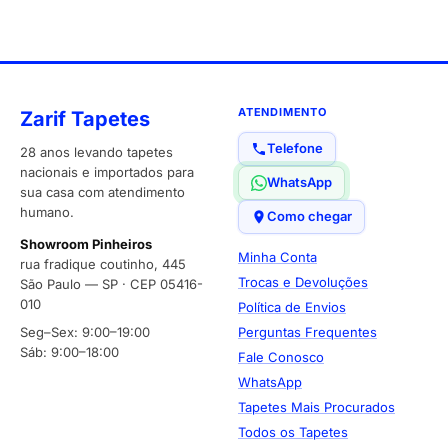
ATENDIMENTO
Zarif Tapetes
Telefone
28 anos levando tapetes
nacionais e importados para
WhatsApp
sua casa com atendimento
humano.
Como chegar
Showroom Pinheiros
Minha Conta
rua fradique coutinho, 445
Trocas e Devoluções
São Paulo — SP · CEP 05416-
010
Política de Envios
Seg–Sex: 9:00–19:00
Perguntas Frequentes
Sáb: 9:00–18:00
Fale Conosco
WhatsApp
Tapetes Mais Procurados
Todos os Tapetes