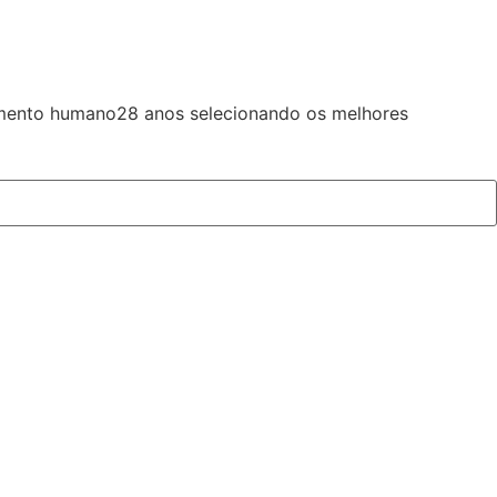
imento humano
28 anos selecionando os melhores