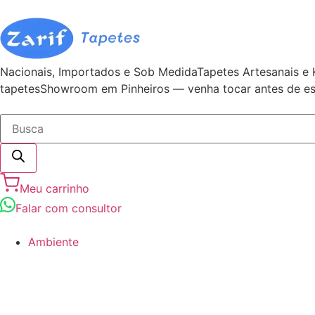
Nacionais, Importados e Sob Medida
Tapetes Artesanais e 
tapetes
Showroom em Pinheiros — venha tocar antes de es
Meu carrinho
Falar com consultor
Ambiente