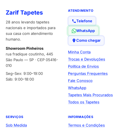
ATENDIMENTO
Zarif Tapetes
Telefone
28 anos levando tapetes
nacionais e importados para
WhatsApp
sua casa com atendimento
humano.
Como chegar
Showroom Pinheiros
Minha Conta
rua fradique coutinho, 445
Trocas e Devoluções
São Paulo — SP · CEP 05416-
010
Política de Envios
Seg–Sex: 9:00–19:00
Perguntas Frequentes
Sáb: 9:00–18:00
Fale Conosco
WhatsApp
Tapetes Mais Procurados
Todos os Tapetes
SERVIÇOS
INFORMAÇÕES
Sob Medida
Termos e Condições