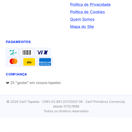
Política de Privacidade
Política de Cookies
Quem Somos
Mapa do Site
PAGAMENTOS
elo
AMERICAN
EXPRESS
CONFIANÇA
❤️ 25 "gostei" em nossos tapetes
© 2026 Zarif Tapetes · CNPJ 02.897.207/0001-36 · Zarif Pinheiros Comercial,
desde 17/12/1998
Todos os direitos reservados