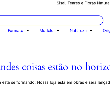
Sisal, Teares e Fibras Natura
Formato
Modelo
Natureza
Ori
ndes coisas estão no horiz
 está se formando! Nossa loja está em obras e será lança