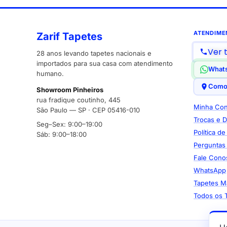
ATENDIME
Zarif Tapetes
Ver 
28 anos levando tapetes nacionais e
importados para sua casa com atendimento
What
humano.
Como
Showroom Pinheiros
rua fradique coutinho, 445
Minha Con
São Paulo — SP · CEP 05416-010
Trocas e 
Seg–Sex: 9:00–19:00
Política d
Sáb: 9:00–18:00
Perguntas
Fale Cono
WhatsApp
Tapetes M
Todos os 