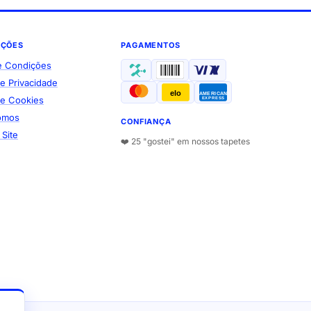
AÇÕES
PAGAMENTOS
e Condições
de Privacidade
elo
AMERICAN
 de Cookies
EXPRESS
omos
CONFIANÇA
Site
❤️ 25 "gostei" em nossos tapetes