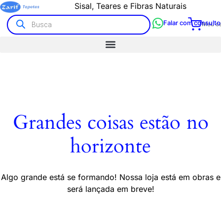
Sisal, Teares e Fibras Naturais
Falar com consulto
Meu ca
Grandes coisas estão no
horizonte
Algo grande está se formando! Nossa loja está em obras e
será lançada em breve!