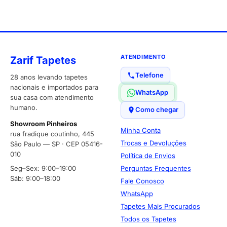
ATENDIMENTO
Zarif Tapetes
Telefone
28 anos levando tapetes
nacionais e importados para
WhatsApp
sua casa com atendimento
humano.
Como chegar
Showroom Pinheiros
Minha Conta
rua fradique coutinho, 445
Trocas e Devoluções
São Paulo — SP · CEP 05416-
010
Política de Envios
Seg–Sex: 9:00–19:00
Perguntas Frequentes
Sáb: 9:00–18:00
Fale Conosco
WhatsApp
Tapetes Mais Procurados
Todos os Tapetes