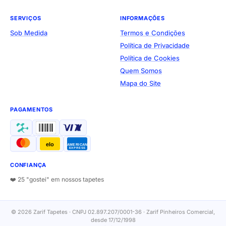
SERVIÇOS
INFORMAÇÕES
Sob Medida
Termos e Condições
Política de Privacidade
Política de Cookies
Quem Somos
Mapa do Site
PAGAMENTOS
elo
AMERICAN
EXPRESS
CONFIANÇA
❤️ 25 "gostei" em nossos tapetes
© 2026 Zarif Tapetes · CNPJ 02.897.207/0001-36 · Zarif Pinheiros Comercial,
desde 17/12/1998