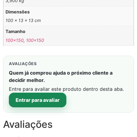
3,900 kg
Dimensões
100 × 13 × 13 cm
Tamanho
100×150
,
100×150
AVALIAÇÕES
Quem já comprou ajuda o próximo cliente a
decidir melhor.
Entre para avaliar este produto dentro desta aba.
Entrar para avaliar
Avaliações