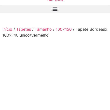
Início
/
Tapetes
/
Tamanho
/
100x150
/ Tapete Bordeaux
100×140 unico/Vermelho