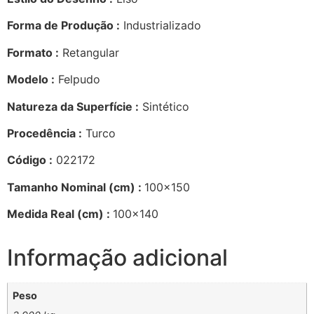
Forma de Produção :
Industrializado
Formato :
Retangular
Modelo :
Felpudo
Natureza da Superfície :
Sintético
Procedência :
Turco
Código :
022172
Tamanho Nominal (cm) :
100×150
Medida Real (cm) :
100×140
Informação adicional
Peso