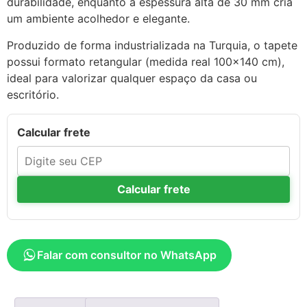
durabilidade, enquanto a espessura alta de 30 mm cria
um ambiente acolhedor e elegante.
Produzido de forma industrializada na Turquia, o tapete
possui formato retangular (medida real 100×140 cm),
ideal para valorizar qualquer espaço da casa ou
escritório.
Calcular frete
Calcular frete
Falar com consultor no WhatsApp