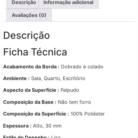
Descrição
Informação adicional
Avaliações (0)
Descrição
Ficha Técnica
Acabamento da Borda :
Dobrado e colado
Ambiente :
Sala, Quarto, Escritório
Aspecto da Superfície :
Felpudo
Composição da Base :
Não tem forro
Composição da Superfície :
100% Poliéster
Espessura :
Alto, 30 mm
Estilo do Desenho :
Liso