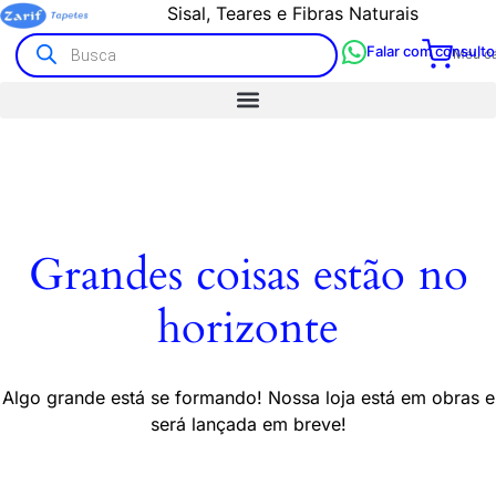
Sisal, Teares e Fibras Naturais
Falar com consulto
Meu ca
Grandes coisas estão no
horizonte
Algo grande está se formando! Nossa loja está em obras e
será lançada em breve!