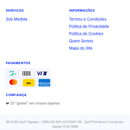
SERVIÇOS
INFORMAÇÕES
Sob Medida
Termos e Condições
Política de Privacidade
Política de Cookies
Quem Somos
Mapa do Site
PAGAMENTOS
elo
AMERICAN
EXPRESS
CONFIANÇA
❤️ 25 "gostei" em nossos tapetes
© 2026 Zarif Tapetes · CNPJ 02.897.207/0001-36 · Zarif Pinheiros Comercial,
desde 17/12/1998