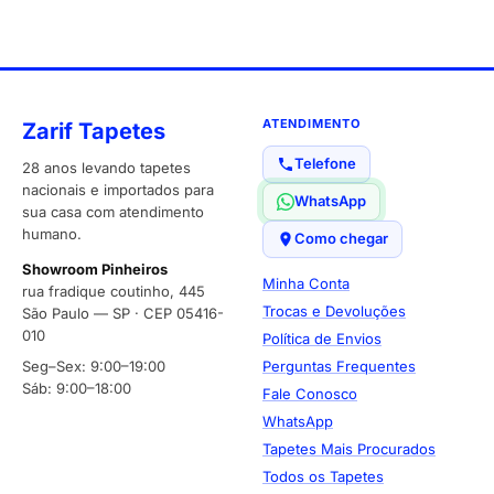
ATENDIMENTO
Zarif Tapetes
Telefone
28 anos levando tapetes
nacionais e importados para
WhatsApp
sua casa com atendimento
humano.
Como chegar
Showroom Pinheiros
Minha Conta
rua fradique coutinho, 445
Trocas e Devoluções
São Paulo — SP · CEP 05416-
010
Política de Envios
Seg–Sex: 9:00–19:00
Perguntas Frequentes
Sáb: 9:00–18:00
Fale Conosco
WhatsApp
Tapetes Mais Procurados
Todos os Tapetes