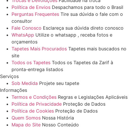
Trocas e Devoluções
Facilidade na troca
Política de Envios
Despachamos para todo o Brasil
Perguntas Frequentes
Tire sua dúvida o fale com o
consultor
Fale Conosco
Esclareça sua dúvida direto conosco
WhatsApp
Utilize o whatsapp , receba fotos e
orçamentos
Tapetes Mais Procurados
Tapetes mais buscados no
site
Todos os Tapetes
Todos os Tapetes da Zarif à
pronta-entrega listados
Serviços
Sob Medida
Projete seu tapete
Informações
Termos e Condições
Regras e Legislações Aplicáveis
Política de Privacidade
Proteção de Dados
Política de Cookies
Proteção de Dados
Quem Somos
Nossa História
Mapa do Site
Nosso Conteúdo