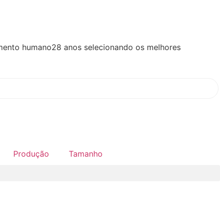
imento humano
28 anos selecionando os melhores
Produção
Tamanho