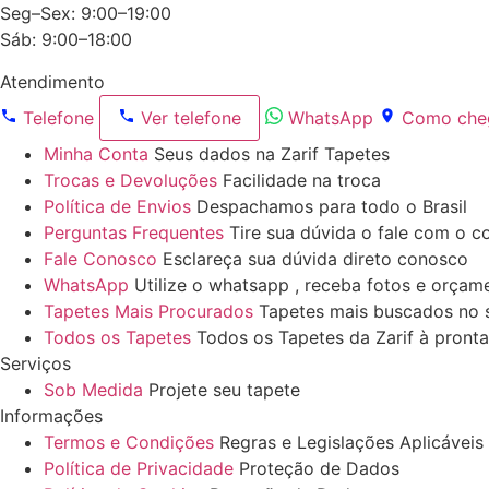
Seg–Sex: 9:00–19:00
Sáb: 9:00–18:00
Atendimento
Telefone
Ver telefone
WhatsApp
Como che
Minha Conta
Seus dados na Zarif Tapetes
Trocas e Devoluções
Facilidade na troca
Política de Envios
Despachamos para todo o Brasil
Perguntas Frequentes
Tire sua dúvida o fale com o c
Fale Conosco
Esclareça sua dúvida direto conosco
WhatsApp
Utilize o whatsapp , receba fotos e orçam
Tapetes Mais Procurados
Tapetes mais buscados no s
Todos os Tapetes
Todos os Tapetes da Zarif à pronta
Serviços
Sob Medida
Projete seu tapete
Informações
Termos e Condições
Regras e Legislações Aplicáveis
Política de Privacidade
Proteção de Dados