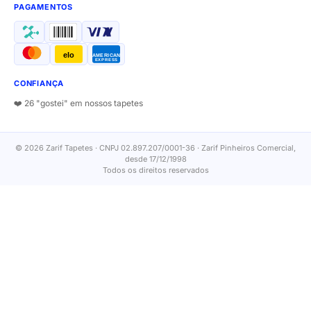
PAGAMENTOS
elo
AMERICAN
EXPRESS
CONFIANÇA
❤️ 26 "gostei" em nossos tapetes
© 2026 Zarif Tapetes · CNPJ 02.897.207/0001-36 · Zarif Pinheiros Comercial,
desde 17/12/1998
Todos os direitos reservados