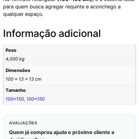
para quem busca agregar requinte e aconchego a
qualquer espaço.
Informação adicional
Peso
4,000 kg
Dimensões
100 × 13 × 13 cm
Tamanho
100×150
,
100×150
AVALIAÇÕES
Quem já comprou ajuda o próximo cliente a