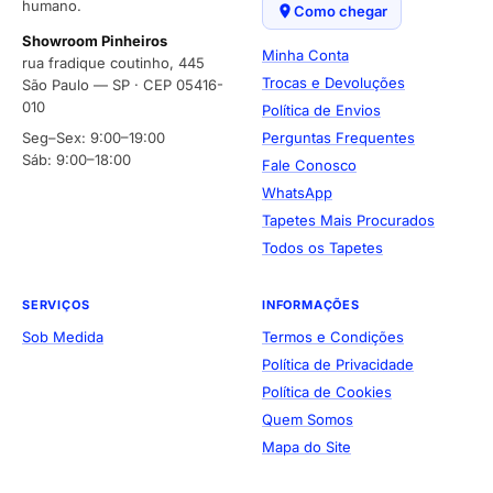
humano.
Como chegar
Showroom Pinheiros
Minha Conta
rua fradique coutinho, 445
Trocas e Devoluções
São Paulo — SP · CEP 05416-
010
Política de Envios
Seg–Sex: 9:00–19:00
Perguntas Frequentes
Sáb: 9:00–18:00
Fale Conosco
WhatsApp
Tapetes Mais Procurados
Todos os Tapetes
SERVIÇOS
INFORMAÇÕES
Sob Medida
Termos e Condições
Política de Privacidade
Política de Cookies
Quem Somos
Mapa do Site