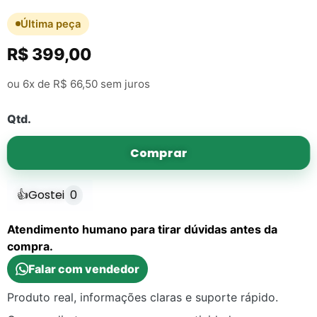
Última peça
R$
399,00
ou 6x de
R$
66,50
sem juros
Qtd.
Comprar
👍
Gostei
0
Atendimento humano para tirar dúvidas antes da
compra.
Falar com vendedor
Produto real, informações claras e suporte rápido.