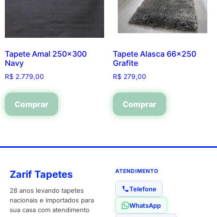
Tapete Amal 250×300
Tapete Alasca 66×250
Navy
Grafite
R$
2.779,00
R$
279,00
Comprar
Comprar
ATENDIMENTO
Zarif Tapetes
Telefone
28 anos levando tapetes
nacionais e importados para
WhatsApp
sua casa com atendimento