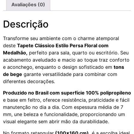
Avaliações (0)
Descrição
Transforme seu ambiente com o charme atemporal
deste
Tapete Clássico Estilo Persa Floral com
Medalhão,
perfeito para sala, quarto ou escritório. Seu
acabamento aveludado e macio ao toque traz conforto
e aconchego, enquanto o design sofisticado em
tons
de bege
garante versatilidade para combinar com
diferentes decorações.
Produzido no Brasil com superfície 100% polipropileno
e base em feltro, oferece resistência, praticidade e fácil
manutenção no dia a dia. Com espessura média de 7
mm, une beleza e funcionalidade, proporcionando um
visual elegante sem abrir mão da durabilidade.
No formato retangular
(100×160 cm),
é a escolha ideal