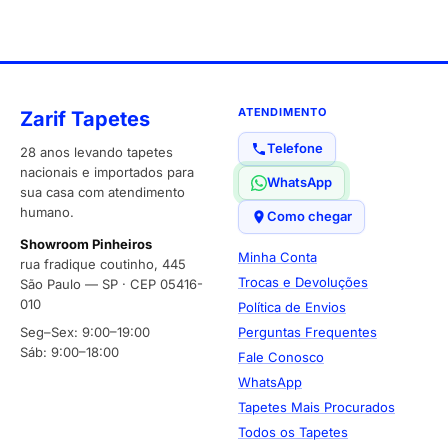
ATENDIMENTO
Zarif Tapetes
Telefone
28 anos levando tapetes
nacionais e importados para
WhatsApp
sua casa com atendimento
humano.
Como chegar
Showroom Pinheiros
Minha Conta
rua fradique coutinho, 445
Trocas e Devoluções
São Paulo — SP · CEP 05416-
010
Política de Envios
Seg–Sex: 9:00–19:00
Perguntas Frequentes
Sáb: 9:00–18:00
Fale Conosco
WhatsApp
Tapetes Mais Procurados
Todos os Tapetes