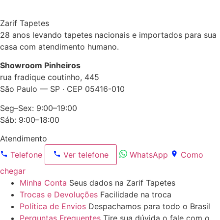
Zarif Tapetes
28 anos levando tapetes nacionais e importados para sua
casa com atendimento humano.
Showroom Pinheiros
rua fradique coutinho, 445
São Paulo — SP · CEP 05416-010
Seg–Sex: 9:00–19:00
Sáb: 9:00–18:00
Atendimento
Telefone
Ver telefone
WhatsApp
Como
chegar
Minha Conta
Seus dados na Zarif Tapetes
Trocas e Devoluções
Facilidade na troca
Política de Envios
Despachamos para todo o Brasil
Perguntas Frequentes
Tire sua dúvida o fale com o