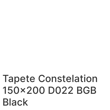
Tapete Constelation
150×200 D022 BGB
Black