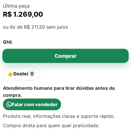
Última peça
R$
1.269,00
ou 6x de
R$
211,50
sem juros
Qtd.
Comprar
👍
Gostei
0
Atendimento humano para tirar dúvidas antes da
compra.
Falar com vendedor
Produto real, informações claras e suporte rápido.
Compra direta para quem quer praticidade.