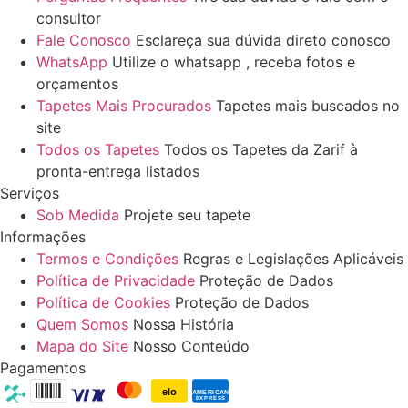
consultor
Fale Conosco
Esclareça sua dúvida direto conosco
WhatsApp
Utilize o whatsapp , receba fotos e
orçamentos
Tapetes Mais Procurados
Tapetes mais buscados no
site
Todos os Tapetes
Todos os Tapetes da Zarif à
pronta-entrega listados
Serviços
Sob Medida
Projete seu tapete
Informações
Termos e Condições
Regras e Legislações Aplicáveis
Política de Privacidade
Proteção de Dados
Política de Cookies
Proteção de Dados
Quem Somos
Nossa História
Mapa do Site
Nosso Conteúdo
Pagamentos
elo
AMERICAN
EXPRESS