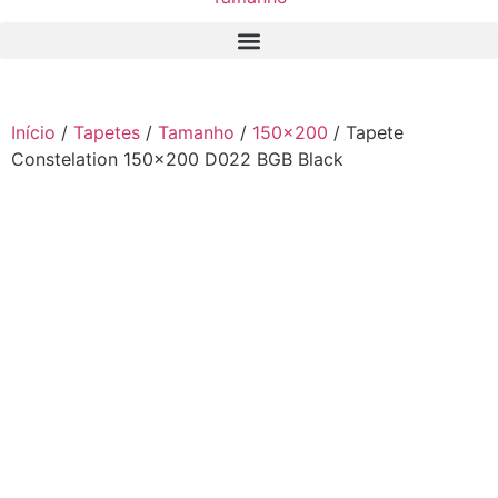
Início
/
Tapetes
/
Tamanho
/
150x200
/ Tapete
Constelation 150×200 D022 BGB Black