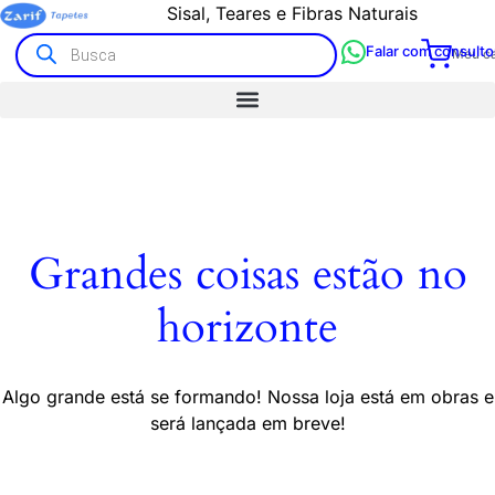
Sisal, Teares e Fibras Naturais
Falar com consulto
Meu ca
Grandes coisas estão no
horizonte
Algo grande está se formando! Nossa loja está em obras e
será lançada em breve!