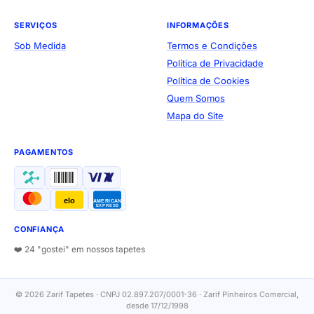
SERVIÇOS
INFORMAÇÕES
Sob Medida
Termos e Condições
Política de Privacidade
Política de Cookies
Quem Somos
Mapa do Site
PAGAMENTOS
elo
AMERICAN
EXPRESS
CONFIANÇA
❤️ 24 "gostei" em nossos tapetes
© 2026 Zarif Tapetes · CNPJ 02.897.207/0001-36 · Zarif Pinheiros Comercial,
desde 17/12/1998