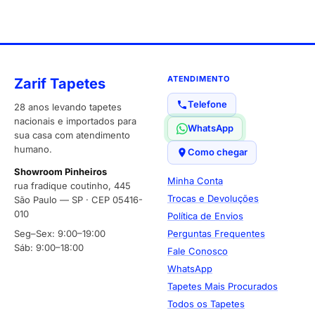
ATENDIMENTO
Zarif Tapetes
Telefone
28 anos levando tapetes
nacionais e importados para
WhatsApp
sua casa com atendimento
humano.
Como chegar
Showroom Pinheiros
Minha Conta
rua fradique coutinho, 445
Trocas e Devoluções
São Paulo — SP · CEP 05416-
010
Política de Envios
Seg–Sex: 9:00–19:00
Perguntas Frequentes
Sáb: 9:00–18:00
Fale Conosco
WhatsApp
Tapetes Mais Procurados
Todos os Tapetes