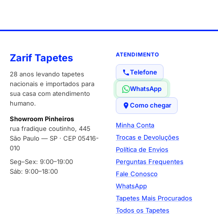
ATENDIMENTO
Zarif Tapetes
Telefone
28 anos levando tapetes
nacionais e importados para
WhatsApp
sua casa com atendimento
humano.
Como chegar
Showroom Pinheiros
Minha Conta
rua fradique coutinho, 445
Trocas e Devoluções
São Paulo — SP · CEP 05416-
010
Política de Envios
Seg–Sex: 9:00–19:00
Perguntas Frequentes
Sáb: 9:00–18:00
Fale Conosco
WhatsApp
Tapetes Mais Procurados
Todos os Tapetes