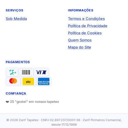
SERVIÇOS
INFORMAÇÕES
Sob Medida
Termos e Condições
Política de Privacidade
Política de Cookies
Quem Somos
Mapa do Site
PAGAMENTOS
elo
AMERICAN
EXPRESS
CONFIANÇA
❤️ 25 "gostei" em nossos tapetes
© 2026 Zarif Tapetes · CNPJ 02.897.207/0001-36 · Zarif Pinheiros Comercial,
desde 17/12/1998