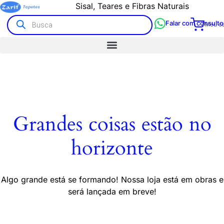
Sisal, Teares e Fibras Naturais
Falar com consulto
Meu ca
Grandes coisas estão no
horizonte
Algo grande está se formando! Nossa loja está em obras e
será lançada em breve!