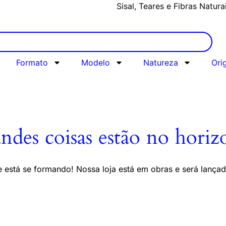
Sisal, Teares e Fibras Natura
Formato
Modelo
Natureza
Ori
ndes coisas estão no horiz
 está se formando! Nossa loja está em obras e será lança