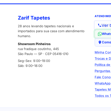
ATENDIME
Zarif Tapetes
Ver 
28 anos levando tapetes nacionais e
importados para sua casa com atendimento
What
humano.
Como
Showroom Pinheiros
rua fradique coutinho, 445
Minha Con
São Paulo — SP · CEP 05416-010
Trocas e 
Seg–Sex: 9:00–19:00
Política d
Sáb: 9:00–18:00
Perguntas
Fale Cono
WhatsApp
Tapetes M
Todos os 