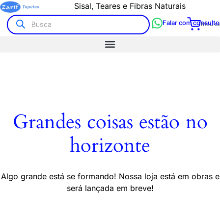
Sisal, Teares e Fibras Naturais
Falar com consulto
Meu ca
Grandes coisas estão no
horizonte
Algo grande está se formando! Nossa loja está em obras e
será lançada em breve!