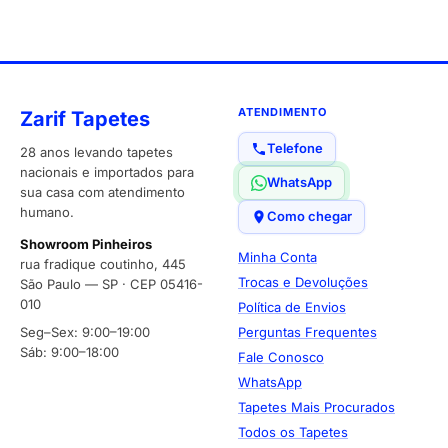
ATENDIMENTO
Zarif Tapetes
Telefone
28 anos levando tapetes
nacionais e importados para
WhatsApp
sua casa com atendimento
humano.
Como chegar
Showroom Pinheiros
Minha Conta
rua fradique coutinho, 445
Trocas e Devoluções
São Paulo — SP · CEP 05416-
010
Política de Envios
Seg–Sex: 9:00–19:00
Perguntas Frequentes
Sáb: 9:00–18:00
Fale Conosco
WhatsApp
Tapetes Mais Procurados
Todos os Tapetes