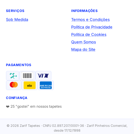
SERVIÇOS
INFORMAÇÕES
Sob Medida
Termos e Condições
Política de Privacidade
Política de Cookies
Quem Somos
Mapa do Site
PAGAMENTOS
elo
AMERICAN
EXPRESS
CONFIANÇA
❤️ 25 "gostei" em nossos tapetes
© 2026 Zarif Tapetes · CNPJ 02.897.207/0001-36 · Zarif Pinheiros Comercial,
desde 17/12/1998