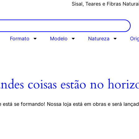
Sisal, Teares e Fibras Natura
Formato
Modelo
Natureza
Ori
ndes coisas estão no horiz
 está se formando! Nossa loja está em obras e será lança