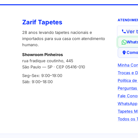
ATENDIME
Zarif Tapetes
Ver 
28 anos levando tapetes nacionais e
importados para sua casa com atendimento
What
humano.
Como
Showroom Pinheiros
rua fradique coutinho, 445
Minha Con
São Paulo — SP · CEP 05416-010
Trocas e 
Seg–Sex: 9:00–19:00
Política d
Sáb: 9:00–18:00
Perguntas
Fale Cono
WhatsApp
Tapetes M
Todos os 