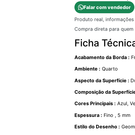
Falar com vendedor
Produto real, informações 
Compra direta para quem 
Ficha Técnic
Acabamento da Borda :
Fr
Ambiente :
Quarto
Aspecto da Superfície :
D
Composição da Superfície
Cores Principais :
Azul, V
Espessura :
Fino , 5 mm
Estilo do Desenho :
Geomé