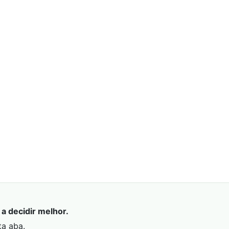
a decidir melhor.
ta aba.