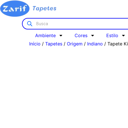
Ambiente
Cores
Estilo
Início
/
Tapetes
/
Origem
/
Indiano
/ Tapete K