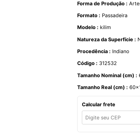
Forma de Produção :
Artes
Formato :
Passadeira
Modelo :
kilim
Natureza da Superfície :
N
Procedência :
Indiano
Código :
312532
Tamanho Nominal (cm) :
Tamanho Real (cm) :
60×
Calcular frete