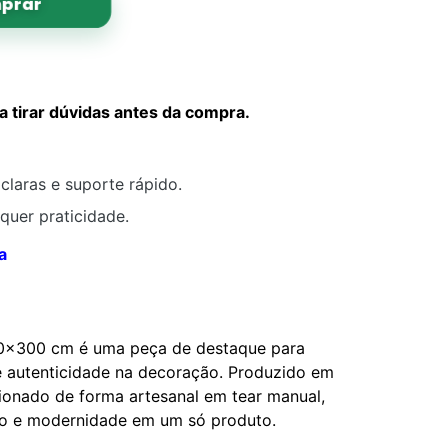
prar
tirar dúvidas antes da compra.
claras e suporte rápido.
quer praticidade.
a
00×300 cm é uma peça de destaque para
e autenticidade na decoração. Produzido em
ionado de forma artesanal em tear manual,
ão e modernidade em um só produto.