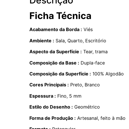
Descrição
Ficha Técnica
Acabamento da Borda :
Viés
Ambiente :
Sala, Quarto, Escritório
Aspecto da Superfície :
Tear, trama
Composição da Base :
Dupla-face
Composição da Superfície :
100% Algodão
Cores Principais :
Preto, Branco
Espessura :
Fino, 5 mm
Estilo do Desenho :
Geométrico
Forma de Produção :
Artesanal, feito à mão
Formato :
Retangular