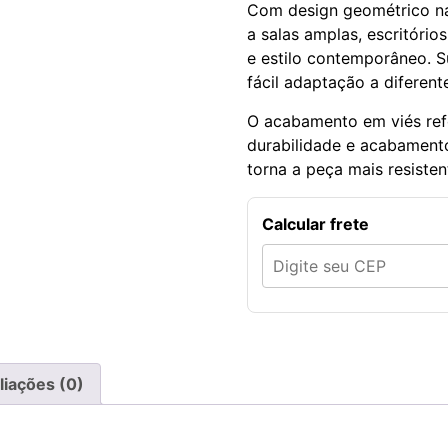
Com design geométrico na 
a salas amplas, escritório
e estilo contemporâneo. S
fácil adaptação a diferent
O acabamento em viés ref
durabilidade e acabamento
torna a peça mais resistent
Calcular frete
liações (0)