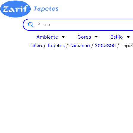
Ambiente
Cores
Estilo
Início
/
Tapetes
/
Tamanho
/
200x300
/ Tape