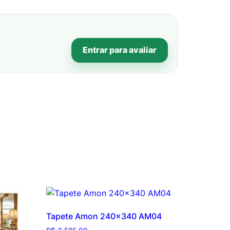
Entrar para avaliar
Tapete Amon 240×340 AM04