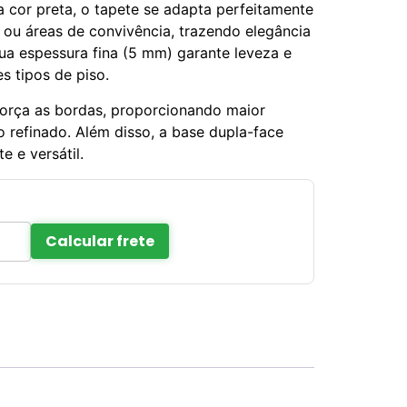
cor preta, o tapete se adapta perfeitamente
s ou áreas de convivência, trazendo elegância
ua espessura fina (5 mm) garante leveza e
es tipos de piso.
orça as bordas, proporcionando maior
 refinado. Além disso, a base dupla-face
e e versátil.
Calcular frete