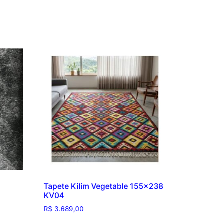
Tapete Kilim Vegetable 155×238
KV04
R$
3.689,00