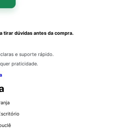
tirar dúvidas antes da compra.
claras e suporte rápido.
quer praticidade.
a
a
anja
scritório
uclê