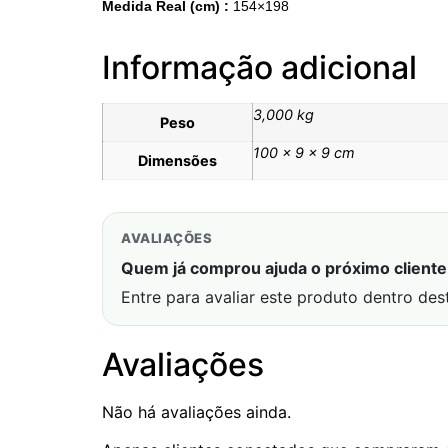
Medida Real (cm) :
154×198
Informação adicional
3,000 kg
Peso
100 × 9 × 9 cm
Dimensões
AVALIAÇÕES
Quem já comprou ajuda o próximo cliente 
Entre para avaliar este produto dentro des
Avaliações
Não há avaliações ainda.