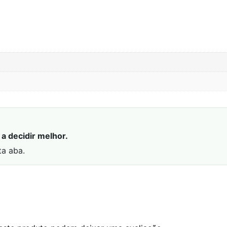
a decidir melhor.
ta aba.