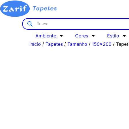
Ambiente
Cores
Estilo
Início
/
Tapetes
/
Tamanho
/
150x200
/ Tapet