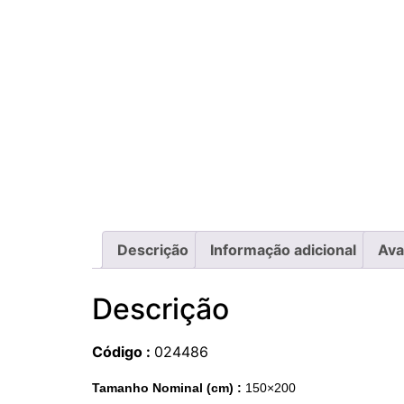
Descrição
Informação adicional
Ava
Descrição
Código :
024486
Tamanho Nominal (cm) :
150×200