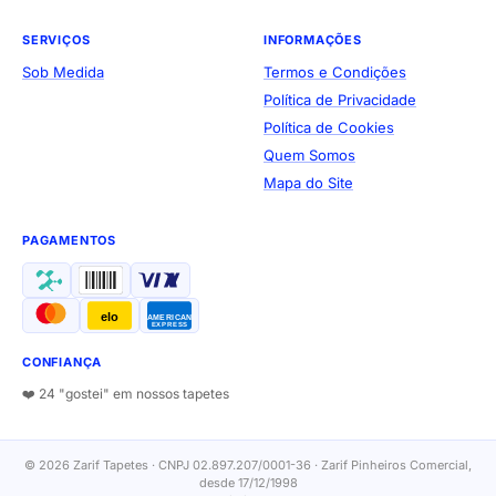
SERVIÇOS
INFORMAÇÕES
Sob Medida
Termos e Condições
Política de Privacidade
Política de Cookies
Quem Somos
Mapa do Site
PAGAMENTOS
elo
AMERICAN
EXPRESS
CONFIANÇA
❤️ 24 "gostei" em nossos tapetes
© 2026 Zarif Tapetes · CNPJ 02.897.207/0001-36 · Zarif Pinheiros Comercial,
desde 17/12/1998