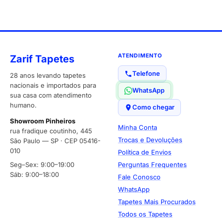
ATENDIMENTO
Zarif Tapetes
Telefone
28 anos levando tapetes
nacionais e importados para
WhatsApp
sua casa com atendimento
humano.
Como chegar
Showroom Pinheiros
Minha Conta
rua fradique coutinho, 445
Trocas e Devoluções
São Paulo — SP · CEP 05416-
010
Política de Envios
Seg–Sex: 9:00–19:00
Perguntas Frequentes
Sáb: 9:00–18:00
Fale Conosco
WhatsApp
Tapetes Mais Procurados
Todos os Tapetes