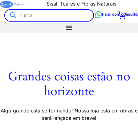
Sisal, Teares e Fibras Naturais
Falar com consulto
Meu ca
Grandes coisas estão no
horizonte
Algo grande está se formando! Nossa loja está em obras e
será lançada em breve!