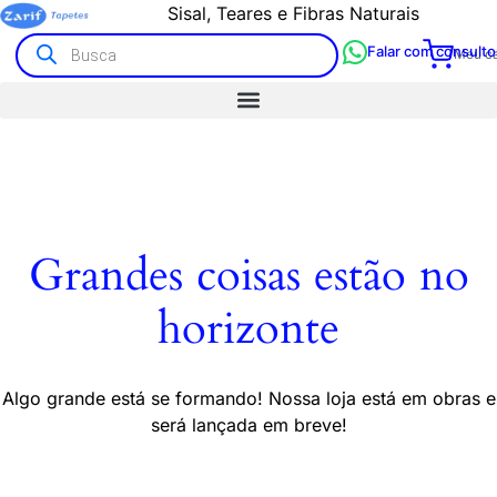
Sisal, Teares e Fibras Naturais
Falar com consulto
Meu ca
Grandes coisas estão no
horizonte
Algo grande está se formando! Nossa loja está em obras e
será lançada em breve!