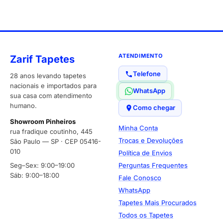
ATENDIMENTO
Zarif Tapetes
Telefone
28 anos levando tapetes
nacionais e importados para
WhatsApp
sua casa com atendimento
humano.
Como chegar
Showroom Pinheiros
Minha Conta
rua fradique coutinho, 445
Trocas e Devoluções
São Paulo — SP · CEP 05416-
010
Política de Envios
Seg–Sex: 9:00–19:00
Perguntas Frequentes
Sáb: 9:00–18:00
Fale Conosco
WhatsApp
Tapetes Mais Procurados
Todos os Tapetes