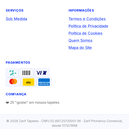
SERVIÇOS
INFORMAÇÕES
Sob Medida
Termos e Condições
Política de Privacidade
Política de Cookies
Quem Somos
Mapa do Site
PAGAMENTOS
elo
AMERICAN
EXPRESS
CONFIANÇA
❤️ 25 "gostei" em nossos tapetes
© 2026 Zarif Tapetes · CNPJ 02.897.207/0001-36 · Zarif Pinheiros Comercial,
desde 17/12/1998