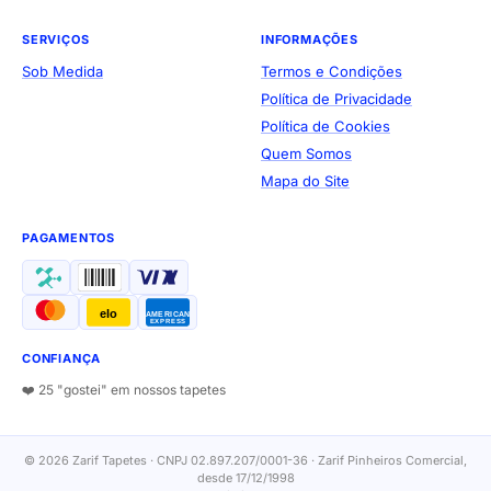
SERVIÇOS
INFORMAÇÕES
Sob Medida
Termos e Condições
Política de Privacidade
Política de Cookies
Quem Somos
Mapa do Site
PAGAMENTOS
elo
AMERICAN
EXPRESS
CONFIANÇA
❤️ 25 "gostei" em nossos tapetes
© 2026 Zarif Tapetes · CNPJ 02.897.207/0001-36 · Zarif Pinheiros Comercial,
desde 17/12/1998