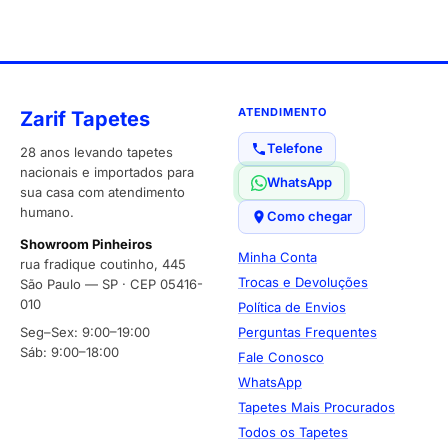
ATENDIMENTO
Zarif Tapetes
Telefone
28 anos levando tapetes
nacionais e importados para
WhatsApp
sua casa com atendimento
humano.
Como chegar
Showroom Pinheiros
Minha Conta
rua fradique coutinho, 445
Trocas e Devoluções
São Paulo — SP · CEP 05416-
010
Política de Envios
Seg–Sex: 9:00–19:00
Perguntas Frequentes
Sáb: 9:00–18:00
Fale Conosco
WhatsApp
Tapetes Mais Procurados
Todos os Tapetes