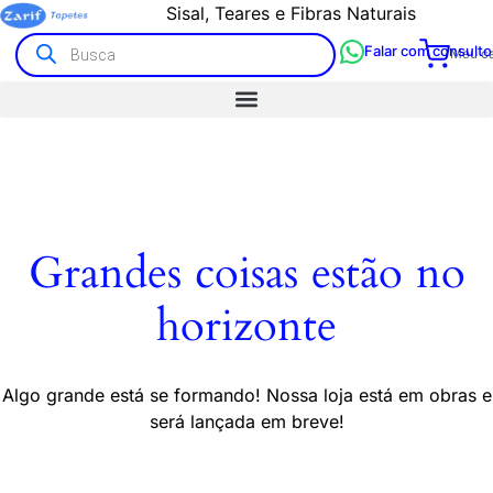
Sisal, Teares e Fibras Naturais
Falar com consulto
Meu ca
Grandes coisas estão no
horizonte
Algo grande está se formando! Nossa loja está em obras e
será lançada em breve!