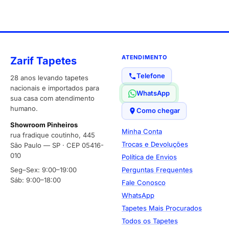
ATENDIMENTO
Zarif Tapetes
Telefone
28 anos levando tapetes
nacionais e importados para
WhatsApp
sua casa com atendimento
humano.
Como chegar
Showroom Pinheiros
Minha Conta
rua fradique coutinho, 445
Trocas e Devoluções
São Paulo — SP · CEP 05416-
010
Política de Envios
Seg–Sex: 9:00–19:00
Perguntas Frequentes
Sáb: 9:00–18:00
Fale Conosco
WhatsApp
Tapetes Mais Procurados
Todos os Tapetes