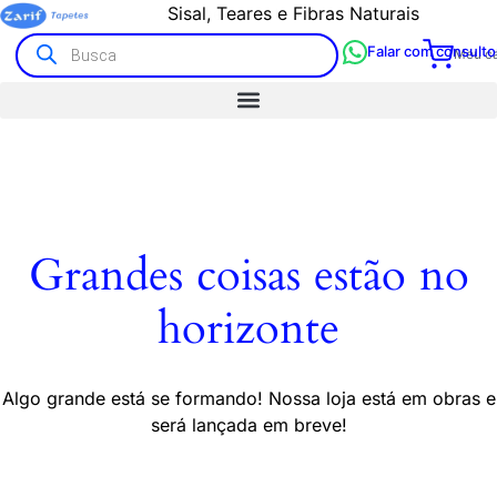
Sisal, Teares e Fibras Naturais
Falar com consulto
Meu ca
Grandes coisas estão no
horizonte
Algo grande está se formando! Nossa loja está em obras e
será lançada em breve!