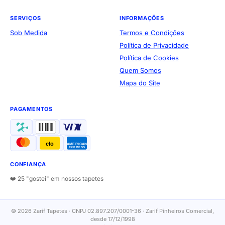
SERVIÇOS
INFORMAÇÕES
Sob Medida
Termos e Condições
Política de Privacidade
Política de Cookies
Quem Somos
Mapa do Site
PAGAMENTOS
elo
AMERICAN
EXPRESS
CONFIANÇA
❤️ 25 "gostei" em nossos tapetes
© 2026 Zarif Tapetes · CNPJ 02.897.207/0001-36 · Zarif Pinheiros Comercial,
desde 17/12/1998