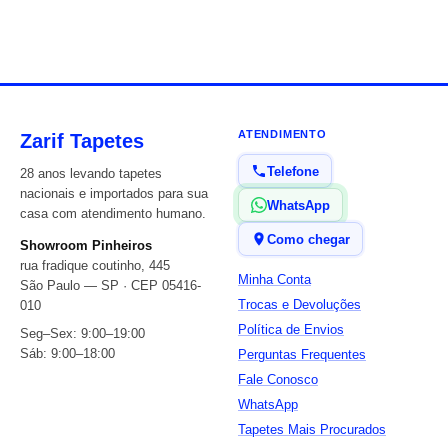
ATENDIMENTO
Zarif Tapetes
Telefone
28 anos levando tapetes
nacionais e importados para sua
WhatsApp
casa com atendimento humano.
Como chegar
Showroom Pinheiros
rua fradique coutinho, 445
Minha Conta
São Paulo — SP · CEP 05416-
Trocas e Devoluções
010
Política de Envios
Seg–Sex: 9:00–19:00
Sáb: 9:00–18:00
Perguntas Frequentes
Fale Conosco
WhatsApp
Tapetes Mais Procurados