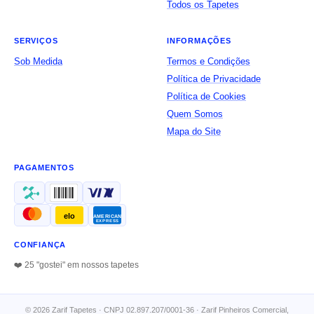
Todos os Tapetes
SERVIÇOS
INFORMAÇÕES
Sob Medida
Termos e Condições
Política de Privacidade
Política de Cookies
Quem Somos
Mapa do Site
PAGAMENTOS
elo
AMERICAN
EXPRESS
CONFIANÇA
❤️ 25 "gostei" em nossos tapetes
© 2026 Zarif Tapetes · CNPJ 02.897.207/0001-36 · Zarif Pinheiros Comercial,