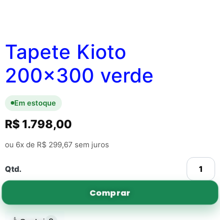
Tapete Kioto
200×300 verde
Em estoque
R$
1.798,00
ou 6x de
R$
299,67
sem juros
Qtd.
Comprar