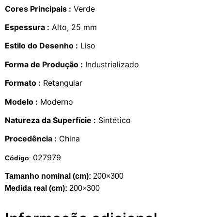
Cores Principais :
Verde
Espessura :
Alto, 25 mm
Estilo do Desenho :
Liso
Forma de Produção :
Industrializado
Formato :
Retangular
Modelo :
Moderno
Natureza da Superfície :
Sintético
Procedência :
China
027979
Código
:
Tamanho nominal (cm):
200×300
Medida real (cm):
200×300