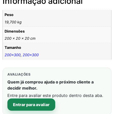
Informação adicional
Peso
19,700 kg
Dimensões
200 × 20 × 20 cm
Tamanho
200×300
,
200×300
AVALIAÇÕES
Quem já comprou ajuda o próximo cliente a
decidir melhor.
Entre para avaliar este produto dentro desta aba.
Entrar para avaliar