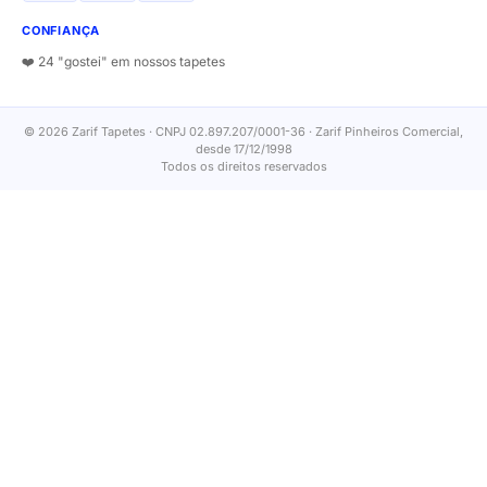
CONFIANÇA
❤️ 24 "gostei" em nossos tapetes
© 2026 Zarif Tapetes · CNPJ 02.897.207/0001-36 · Zarif Pinheiros Comercial,
desde 17/12/1998
Todos os direitos reservados