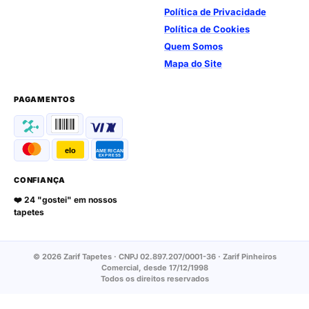
Política de Privacidade
Política de Cookies
Quem Somos
Mapa do Site
PAGAMENTOS
elo
AMERICAN
EXPRESS
CONFIANÇA
❤️ 24 "gostei" em nossos
tapetes
© 2026 Zarif Tapetes · CNPJ 02.897.207/0001-36 · Zarif Pinheiros
Comercial, desde 17/12/1998
Todos os direitos reservados