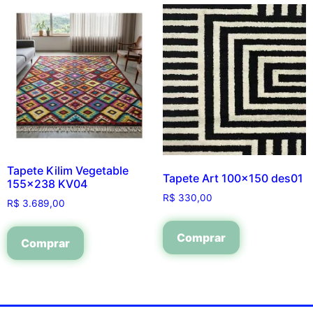
Tapete Kilim Vegetable
Tapete Art 100×150 des01
155×238 KV04
R$
330,00
R$
3.689,00
Comprar
Comprar