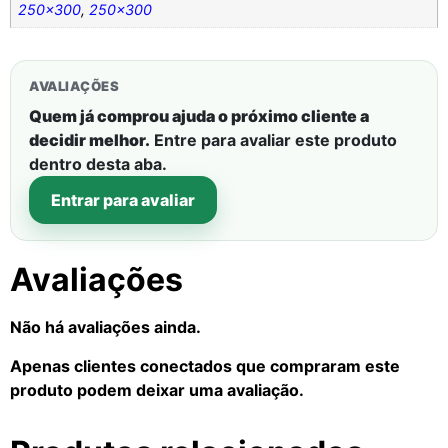
250×300
,
250×300
AVALIAÇÕES
Quem já comprou ajuda o próximo cliente a
decidir melhor.
Entre para avaliar este produto
dentro desta aba.
Entrar para avaliar
Avaliações
Não há avaliações ainda.
Apenas clientes conectados que compraram este
produto podem deixar uma avaliação.