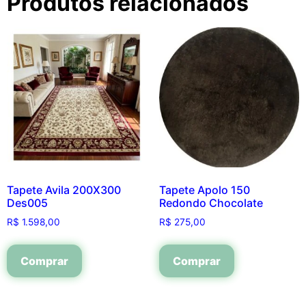
Produtos relacionados
Tapete Avila 200X300
Tapete Apolo 150
Des005
Redondo Chocolate
R$
1.598,00
R$
275,00
Comprar
Comprar