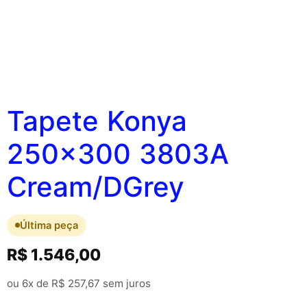
Tapete Konya
250×300 3803A
Cream/DGrey
Última peça
R$
1.546,00
ou 6x de
R$
257,67
sem juros