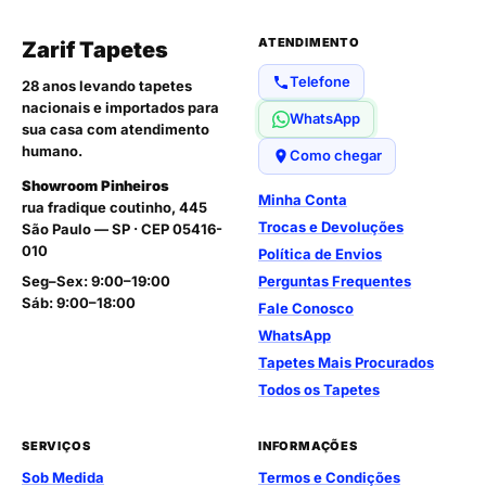
ATENDIMENTO
Zarif Tapetes
Telefone
28 anos levando tapetes
nacionais e importados para
WhatsApp
sua casa com atendimento
humano.
Como chegar
Showroom Pinheiros
Minha Conta
rua fradique coutinho, 445
Trocas e Devoluções
São Paulo — SP · CEP 05416-
010
Política de Envios
Seg–Sex: 9:00–19:00
Perguntas Frequentes
Sáb: 9:00–18:00
Fale Conosco
WhatsApp
Tapetes Mais Procurados
Todos os Tapetes
SERVIÇOS
INFORMAÇÕES
Sob Medida
Termos e Condições