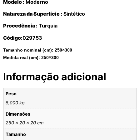
Modelo :
Moderno
Natureza da Superfície :
Sintético
Procedência :
Turquia
Código:
029753
Tamanho nominal (cm):
250×300
Medida real (cm):
250×300
Informação adicional
Peso
8,000 kg
Dimensões
250 × 20 × 20 cm
Tamanho