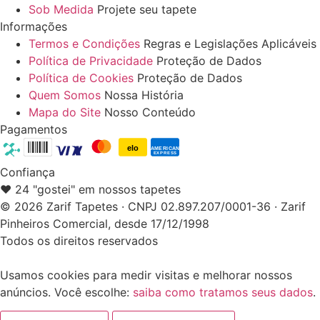
Sob Medida
Projete seu tapete
Informações
Termos e Condições
Regras e Legislações Aplicáveis
Política de Privacidade
Proteção de Dados
Política de Cookies
Proteção de Dados
Quem Somos
Nossa História
Mapa do Site
Nosso Conteúdo
Pagamentos
elo
AMERICAN
EXPRESS
Confiança
❤️ 24 "gostei" em nossos tapetes
© 2026 Zarif Tapetes · CNPJ 02.897.207/0001-36 · Zarif
Pinheiros Comercial, desde 17/12/1998
Todos os direitos reservados
Usamos cookies para medir visitas e melhorar nossos
anúncios. Você escolhe:
saiba como tratamos seus dados
.