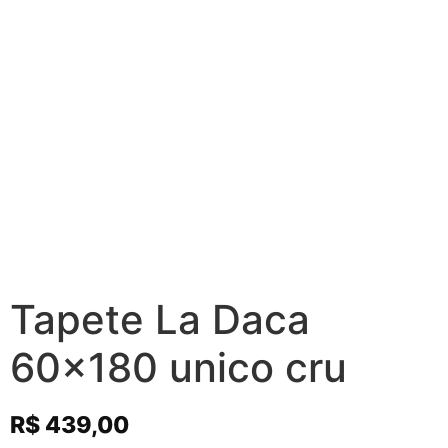
Tapete La Daca
60×180 unico cru
R$
439,00