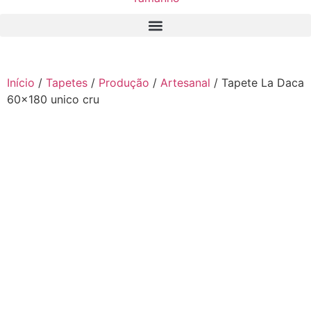
Início
/
Tapetes
/
Produção
/
Artesanal
/ Tapete La Daca
60×180 unico cru