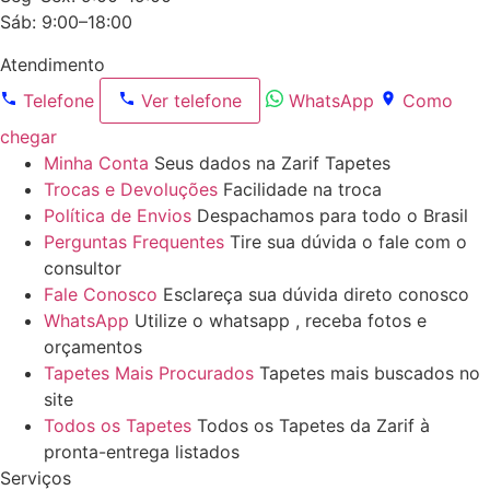
Sáb: 9:00–18:00
Atendimento
Telefone
Ver telefone
WhatsApp
Como
chegar
Minha Conta
Seus dados na Zarif Tapetes
Trocas e Devoluções
Facilidade na troca
Política de Envios
Despachamos para todo o Brasil
Perguntas Frequentes
Tire sua dúvida o fale com o
consultor
Fale Conosco
Esclareça sua dúvida direto conosco
WhatsApp
Utilize o whatsapp , receba fotos e
orçamentos
Tapetes Mais Procurados
Tapetes mais buscados no
site
Todos os Tapetes
Todos os Tapetes da Zarif à
pronta-entrega listados
Serviços