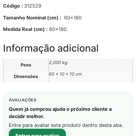
Código :
312529
Tamanho Nominal (cm) :
60×180
Medida Real (cm) :
60×180
Informação adicional
2,000 kg
Peso
60 × 10 × 10 cm
Dimensões
AVALIAÇÕES
Quem já comprou ajuda o próximo cliente a
decidir melhor.
Entre para avaliar este produto dentro desta aba.
Entrar para avaliar