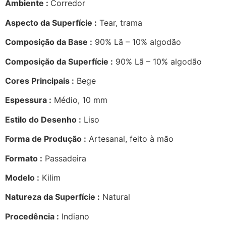
Ambiente :
Corredor
Aspecto da Superfície :
Tear, trama
Composição da Base :
90% Lã – 10% algodão
Composição da Superfície :
90% Lã – 10% algodão
Cores Principais :
Bege
Espessura :
Médio, 10 mm
Estilo do Desenho :
Liso
Forma de Produção :
Artesanal, feito à mão
Formato :
Passadeira
Modelo :
Kilim
Natureza da Superfície :
Natural
Procedência :
Indiano