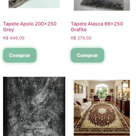
Tapete Apolo 200×250
Tapete Alasca 66×250
Grey
Grafite
R$
449,00
R$
279,00
Comprar
Comprar