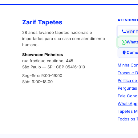
ATENDIME
Zarif Tapetes
Ver 
28 anos levando tapetes nacionais e
importados para sua casa com atendimento
What
humano.
Como
Showroom Pinheiros
rua fradique coutinho, 445
Minha Con
São Paulo — SP · CEP 05416-010
Trocas e 
Seg–Sex: 9:00–19:00
Política d
Sáb: 9:00–18:00
Perguntas
Fale Cono
WhatsApp
Tapetes M
Todos os 