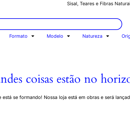
Sisal, Teares e Fibras Natura
Formato
Modelo
Natureza
Ori
ndes coisas estão no horiz
 está se formando! Nossa loja está em obras e será lança