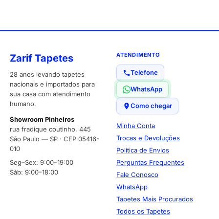
ATENDIMENTO
Zarif Tapetes
Telefone
28 anos levando tapetes
nacionais e importados para
WhatsApp
sua casa com atendimento
humano.
Como chegar
Showroom Pinheiros
Minha Conta
rua fradique coutinho, 445
Trocas e Devoluções
São Paulo — SP · CEP 05416-
010
Política de Envios
Seg–Sex: 9:00–19:00
Perguntas Frequentes
Sáb: 9:00–18:00
Fale Conosco
WhatsApp
Tapetes Mais Procurados
Todos os Tapetes