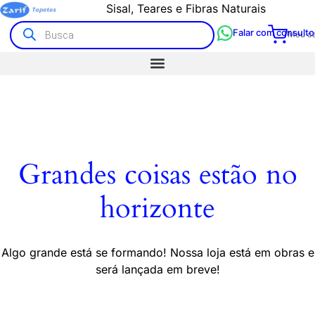
Sisal, Teares e Fibras Naturais
Falar com consulto
Meu ca
Grandes coisas estão no
horizonte
Algo grande está se formando! Nossa loja está em obras e
será lançada em breve!