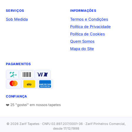
SERVIÇOS
INFORMAÇÕES
Sob Medida
Termos e Condições
Política de Privacidade
Política de Cookies
Quem Somos
Mapa do Site
PAGAMENTOS
elo
AMERICAN
EXPRESS
CONFIANÇA
❤️ 25 "gostei" em nossos tapetes
© 2026 Zarif Tapetes · CNPJ 02.897.207/0001-36 · Zarif Pinheiros Comercial,
desde 17/12/1998